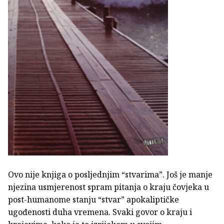
Ovo nije knjiga o posljednjim “stvarima”. Još je manje
njezina usmjerenost spram pitanja o kraju čovjeka u
post-humanome stanju “stvar” apokaliptičke
ugođenosti duha vremena. Svaki govor o kraju i