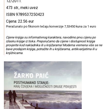
12/2011.
473 str., meki uvez
ISBN 9789537250423
Cijena: 22.56 eur
Preračunato po fiksnom tečaju konverzije 7,53450 kuna za 1 euro
Cijene knjiga su informativnog karaktera, navodimo prvu cijenu po
izlasku knjige iz tiska. Preporučamo da cijene i dostupnost knjiga
provjerite kod nakladnika ili u knjižarama! Moderna vremena više se ne
bave prodajom knjiga, potražite ih u knjižarama, antikvarijatima ili u
knjižnicama.