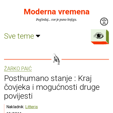
Moderna vremena
Pogledaj... sve je puno knjiga.
Sve teme
ŽARKO PAIĆ
Posthumano stanje : Kraj
čovjeka i mogućnosti druge
povijesti
Nakladnik:
Litteris