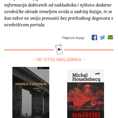
informacija dobivenih od nakladnika i njihove dodatne
uredničke obrade temeljem uvida u sadržaj knjige, te se
kao takve ne smiju prenositi bez prethodnog dogovora s
uredništvom portala.
Preporuči knjigu
– OD ISTOG NAKLADNIKA –