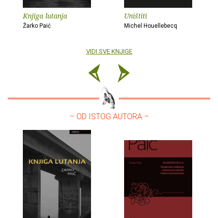
Knjiga lutanja
Uništiti
Žarko Paić
Michel Houellebecq
VIDI SVE KNJIGE
– OD ISTOG AUTORA –