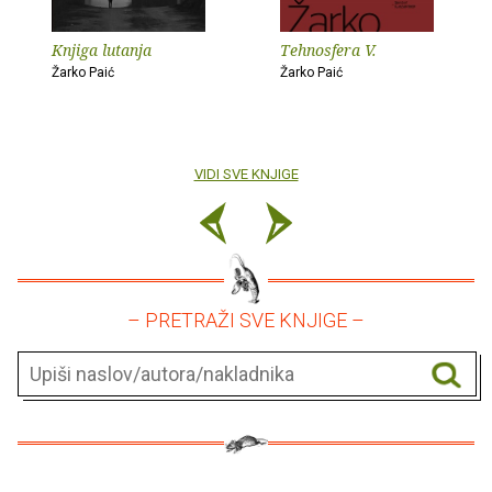
Knjiga lutanja
Tehnosfera V.
Žarko Paić
Žarko Paić
VIDI SVE KNJIGE
– PRETRAŽI SVE KNJIGE –