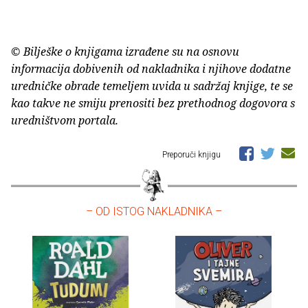
© Bilješke o knjigama izrađene su na osnovu
informacija dobivenih od nakladnika i njihove dodatne
uredničke obrade temeljem uvida u sadržaj knjige, te se
kao takve ne smiju prenositi bez prethodnog dogovora s
uredništvom portala.
Preporuči knjigu
– OD ISTOG NAKLADNIKA –