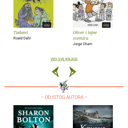
Tudumi
Oliver i tajne
svemira
Roald Dahl
Jorge Cham
VIDI SVE KNJIGE
– OD ISTOG AUTORA –