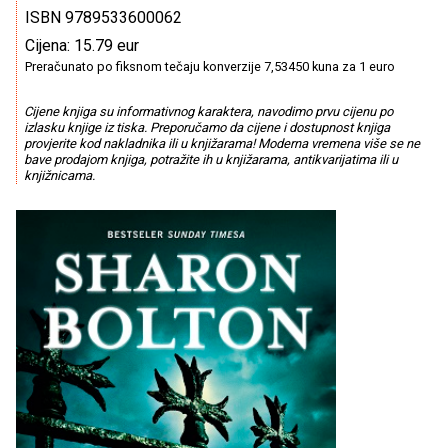
ISBN 9789533600062
Cijena: 15.79 eur
Preračunato po fiksnom tečaju konverzije 7,53450 kuna za 1 euro
Cijene knjiga su informativnog karaktera, navodimo prvu cijenu po
izlasku knjige iz tiska. Preporučamo da cijene i dostupnost knjiga
provjerite kod nakladnika ili u knjižarama! Moderna vremena više se ne
bave prodajom knjiga, potražite ih u knjižarama, antikvarijatima ili u
knjižnicama.