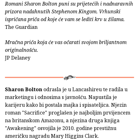
Romani Sharon Bolton puni su prijetećih i nadnaravnih
prizora nadahnutih Stephenom Kingom. Vrhunski
ispričana priča od koje će vam se lediti krv u žilama.
The Guardian
Mračna priča koja će vas očarati svojom briljantnom
originalnošću.
JP Delaney
Sharon Bolton
odrasla je u Lancashireu te radila u
marketingu i odnosima s javnošću. Napustila je
karijeru kako bi postala majka i spisateljica. Njezin
roman "Sacrifice" proglašen je najboljim prvijencem
na britanskom Amazonu, a njezina druga knjiga
"Awakening" osvojila je 2010. godine prestižnu
američku nagradu Mary Higgins Clark.