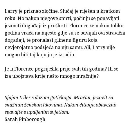
Larry je priznao zločine. Slučaj je riješen u kratkom
roku. No nakon njegove smrti, počinju se ponavljati
jezoviti događaji iz prošlosti. Florence se nakon toliko
godina vraća na mjesto gdje su se odvijali ovi stravični
događaji, te pronalazi glinenu figuru koja
nevjerojatno podsjeća na nju samu. Ali, Larry nije
mogao biti taj koju ju je izradio.
Je li Florence pogriješila prije svih tih godina? Ili se
iza ubojstava krije nešto mnogo mračnije?
Sjajan triler s dozom gotičkoga. Mračan, jezovit sa
snažnim ženskim likovima. Nakon čitanja obavezno
spavajte s upaljenim svjetlom.
Sarah Pinborough