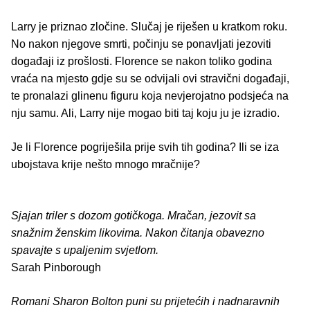
Larry je priznao zločine. Slučaj je riješen u kratkom roku.
No nakon njegove smrti, počinju se ponavljati jezoviti
događaji iz prošlosti. Florence se nakon toliko godina
vraća na mjesto gdje su se odvijali ovi stravični događaji,
te pronalazi glinenu figuru koja nevjerojatno podsjeća na
nju samu. Ali, Larry nije mogao biti taj koju ju je izradio.
Je li Florence pogriješila prije svih tih godina? Ili se iza
ubojstava krije nešto mnogo mračnije?
Sjajan triler s dozom gotičkoga. Mračan, jezovit sa
snažnim ženskim likovima. Nakon čitanja obavezno
spavajte s upaljenim svjetlom.
Sarah Pinborough
Romani Sharon Bolton puni su prijetećih i nadnaravnih