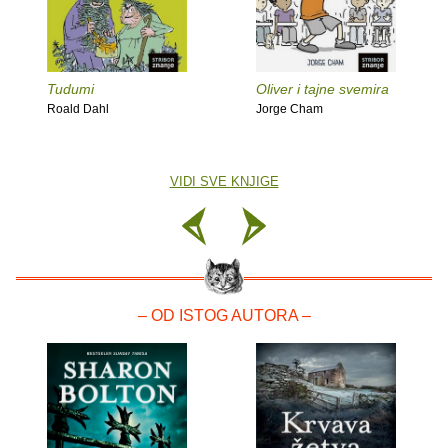
Tudumi
Oliver i tajne svemira
Roald Dahl
Jorge Cham
VIDI SVE KNJIGE
– OD ISTOG AUTORA –