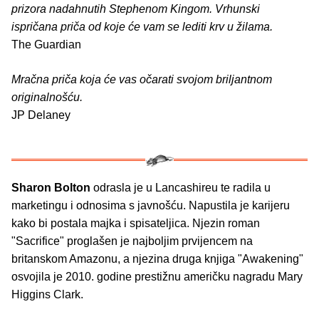
prizora nadahnutih Stephenom Kingom. Vrhunski
ispričana priča od koje će vam se lediti krv u žilama.
The Guardian
Mračna priča koja će vas očarati svojom briljantnom
originalnošću.
JP Delaney
Sharon Bolton
odrasla je u Lancashireu te radila u
marketingu i odnosima s javnošću. Napustila je karijeru
kako bi postala majka i spisateljica. Njezin roman
"Sacrifice" proglašen je najboljim prvijencem na
britanskom Amazonu, a njezina druga knjiga "Awakening"
osvojila je 2010. godine prestižnu američku nagradu Mary
Higgins Clark.