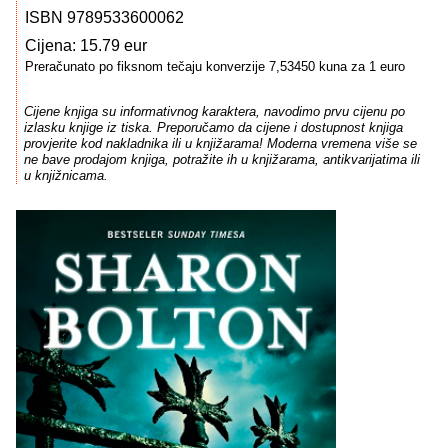
ISBN 9789533600062
Cijena: 15.79 eur
Preračunato po fiksnom tečaju konverzije 7,53450 kuna za 1 euro
Cijene knjiga su informativnog karaktera, navodimo prvu cijenu po
izlasku knjige iz tiska. Preporučamo da cijene i dostupnost knjiga
provjerite kod nakladnika ili u knjižarama! Moderna vremena više se
ne bave prodajom knjiga, potražite ih u knjižarama, antikvarijatima ili
u knjižnicama.