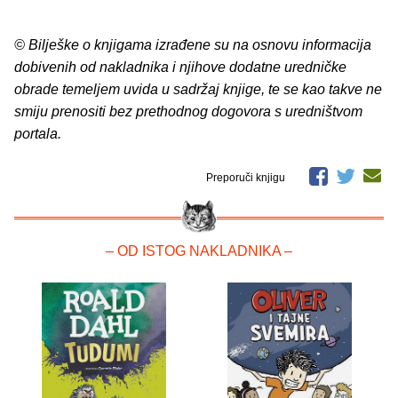
© Bilješke o knjigama izrađene su na osnovu informacija
dobivenih od nakladnika i njihove dodatne uredničke
obrade temeljem uvida u sadržaj knjige, te se kao takve ne
smiju prenositi bez prethodnog dogovora s uredništvom
portala.
Preporuči knjigu
– OD ISTOG NAKLADNIKA –