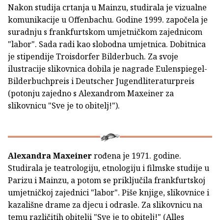
Nakon studija crtanja u Mainzu, studirala je vizualne
komunikacije u Offenbachu. Godine 1999. započela je
suradnju s frankfurtskom umjetničkom zajednicom
"labor". Sada radi kao slobodna umjetnica. Dobitnica
je stipendije Troisdorfer Bilderbuch. Za svoje
ilustracije slikovnica dobila je nagrade Eulenspiegel-
Bilderbuchpreis i Deutscher Jugendliteraturpreis
(potonju zajedno s Alexandrom Maxeiner za
slikovnicu "Sve je to obitelj!").
Alexandra Maxeiner
rođena je 1971. godine.
Studirala je teatrologiju, etnologiju i filmske studije u
Parizu i Mainzu, a potom se priključila frankfurtskoj
umjetničkoj zajednici "labor". Piše knjige, slikovnice i
kazališne drame za djecu i odrasle. Za slikovnicu na
temu različitih obitelji "Sve je to obitelj!" (Alles