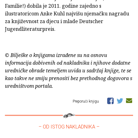
Familie!) dobila je 2011. godine zajedno s
ilustratoricom Anke Kuhl najvišu njemačku nagradu
za književnost za djecu i mlade Deutscher
Jugendliteraturpreis.
© Bilješke o knjigama izrađene su na osnovu
informacija dobivenih od nakladnika i njihove dodatne
uredničke obrade temeljem uvida u sadržaj knjige, te se
kao takve ne smiju prenositi bez prethodnog dogovora s
uredništvom portala.
Preporuči knjigu
– OD ISTOG NAKLADNIKA –