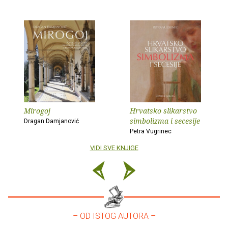
Mirogoj
Hrvatsko slikarstvo
simbolizma i secesije
Dragan Damjanović
Petra Vugrinec
VIDI SVE KNJIGE
– OD ISTOG AUTORA –