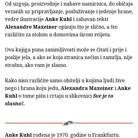
Od uzgoja, proizvodnje i nabave namirnica, do običaja
vezanih uz pripravljanje, posluživanje i jedenje hrane,
vedre ilustracije
Anke Kuhl
i zabavan tekst
Alexandre Maxeiner
opisuju što je slično, a što
različito za stolom u domovima širom svijeta.
Ova knjiga puna zanimljivosti može se čitati i prije i
poslije jela, a ako se koja stranica nečim i zamrlja, nije
strašno, ako vam je slasno.
Kako nisu različite samo obitelji u kojima ljudi žive
nego i hrana koju jedu,
Alexandra Maxeiner
i
Anke
Kuhl
o tome pišu i crtaju u slikovnici
Sve je to
slasno!.
Anke Kuhl
rođena je 1970. godine u Frankfurtu.