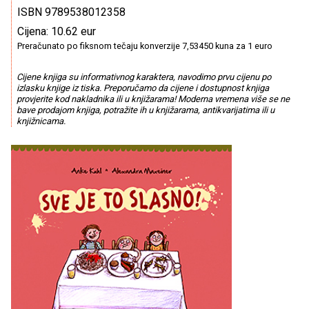
ISBN 9789538012358
Cijena: 10.62 eur
Preračunato po fiksnom tečaju konverzije 7,53450 kuna za 1 euro
Cijene knjiga su informativnog karaktera, navodimo prvu cijenu po
izlasku knjige iz tiska. Preporučamo da cijene i dostupnost knjiga
provjerite kod nakladnika ili u knjižarama! Moderna vremena više se ne
bave prodajom knjiga, potražite ih u knjižarama, antikvarijatima ili u
knjižnicama.