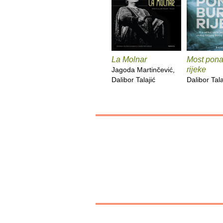
La Molnar
Most pona
rijeke
Jagoda Martinčević,
Dalibor Talajić
Dalibor Tala