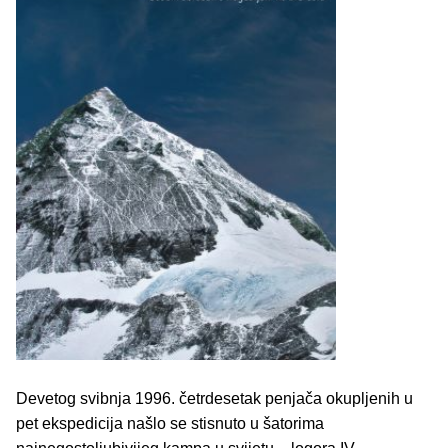
Devetog svibnja 1996. četrdesetak penjača okupljenih u
pet ekspedicija našlo se stisnuto u šatorima