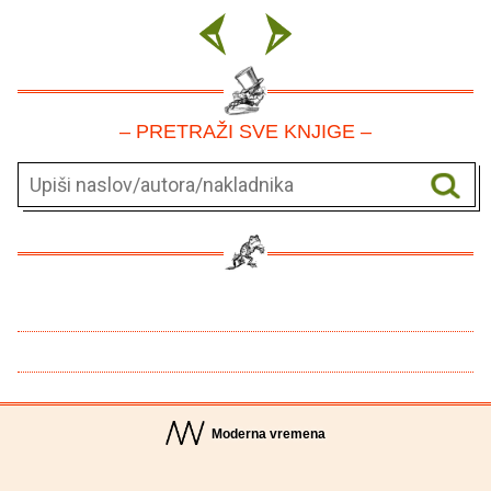
– PRETRAŽI SVE KNJIGE –
Moderna vremena