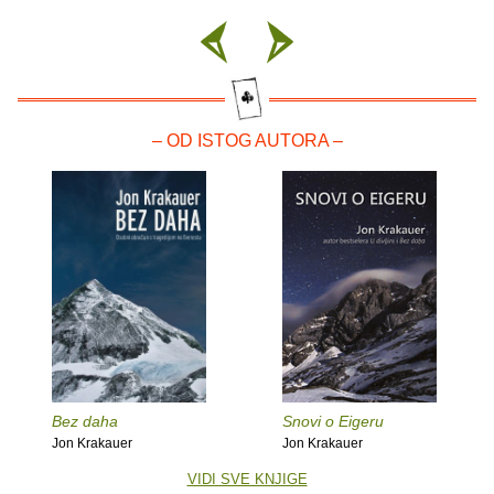
– OD ISTOG AUTORA –
Bez daha
Snovi o Eigeru
Jon Krakauer
Jon Krakauer
VIDI SVE KNJIGE