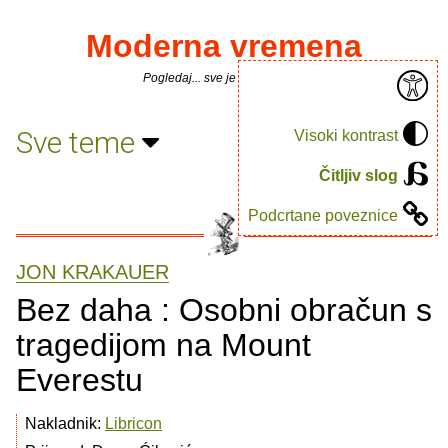
Moderna vremena
Pogledaj... sve je puno knjiga.
Sve teme
Visoki kontrast
Čitljiv slog
Podcrtane poveznice
JON KRAKAUER
Bez daha : Osobni obračun s
tragedijom na Mount
Everestu
Nakladnik:
Libricon