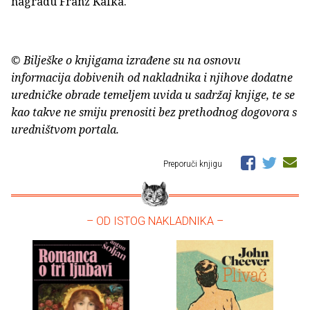
nagradu Franz Kafka.
© Bilješke o knjigama izrađene su na osnovu
informacija dobivenih od nakladnika i njihove dodatne
uredničke obrade temeljem uvida u sadržaj knjige, te se
kao takve ne smiju prenositi bez prethodnog dogovora s
uredništvom portala.
Preporuči knjigu
– OD ISTOG NAKLADNIKA –