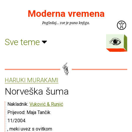
Moderna vremena
Pogledaj... sve je puno knjiga.
Sve teme
HARUKI MURAKAMI
Norveška šuma
Nakladnik:
Vuković & Runjić
Prijevod: Maja Tančik
11/2004.
, meki uvez s ovitkom