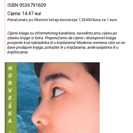
ISBN 9536791609
Cijena: 14.47 eur
Preračunato po fiksnom tečaju konverzije 7,53450 kuna za 1 euro
Cijene knjiga su informativnog karaktera, navodimo prvu cijenu po
izlasku knjige iz tiska. Preporučamo da cijene i dostupnost knjiga
provjerite kod nakladnika ili u knjižarama! Moderna vremena više se ne
bave prodajom knjiga, potražite ih u knjižarama, antikvarijatima ili u
knjižnicama.