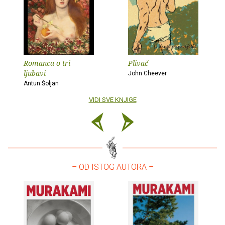
Romanca o tri
Plivač
ljubavi
John Cheever
Antun Šoljan
VIDI SVE KNJIGE
– OD ISTOG AUTORA –