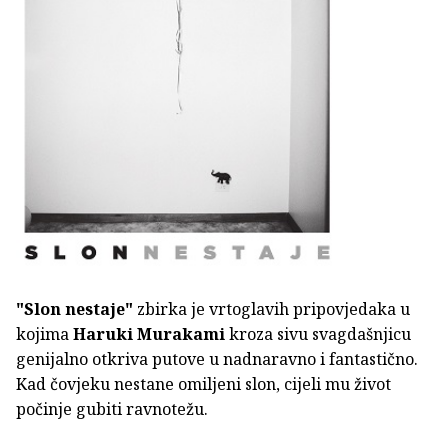
"Slon nestaje"
zbirka je vrtoglavih pripovjedaka u
kojima
Haruki Murakami
kroza sivu svagdašnjicu
genijalno otkriva putove u nadnaravno i fantastično.
Kad čovjeku nestane omiljeni slon, cijeli mu život
počinje gubiti ravnotežu.