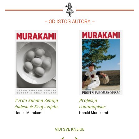
– OD ISTOG AUTORA –
Tvrdo kuhana Zemlja
Profesija
čudesa & Kraj svijeta
romanopisac
Haruki Murakami
Haruki Murakami
VIDI SVE KNJIGE