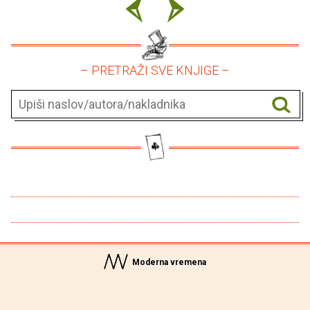
– PRETRAŽI SVE KNJIGE –
Moderna vremena