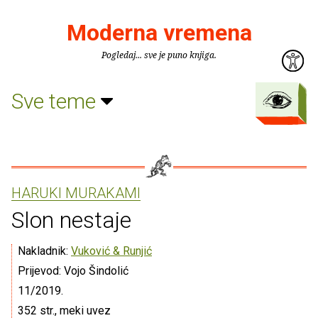
Moderna vremena
Pogledaj... sve je puno knjiga.
Sve teme
HARUKI MURAKAMI
Slon nestaje
Nakladnik:
Vuković & Runjić
Prijevod: Vojo Šindolić
11/2019.
352 str., meki uvez