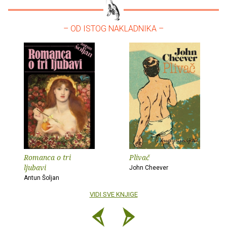
– OD ISTOG NAKLADNIKA –
Romanca o tri
Plivač
ljubavi
John Cheever
Antun Šoljan
VIDI SVE KNJIGE