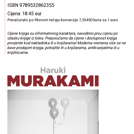
ISBN 9789532862355
Cijena: 18.45 eur
Preračunato po fiksnom tečaju konverzije 7,53450 kuna za 1 euro
Cijene knjiga su informativnog karaktera, navodimo prvu cijenu po
izlasku knjige iz tiska. Preporučamo da cijene i dostupnost knjiga
provjerite kod nakladnika ili u knjižarama! Moderna vremena više se ne
bave prodajom knjiga, potražite ih u knjižarama, antikvarijatima ili u
knjižnicama.