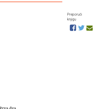
Preporuči
knjigu
 Prva dva