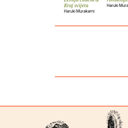
Kraj svijeta
Haruki Mur
Haruki Murakami