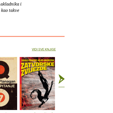
nakladnika i
e kao takve
VIDI SVE KNJIGE