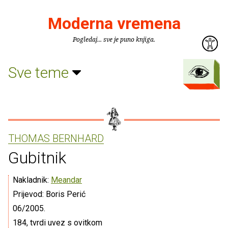
Moderna vremena
Pogledaj... sve je puno knjiga.
Sve teme
THOMAS BERNHARD
Gubitnik
Nakladnik:
Meandar
Prijevod: Boris Perić
06/2005.
184, tvrdi uvez s ovitkom