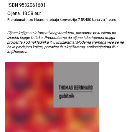
ISBN 9532061681
Cijena: 18.58 eur
Preračunato po fiksnom tečaju konverzije 7,53450 kuna za 1 euro
Cijene knjiga su informativnog karaktera, navodimo prvu cijenu po
izlasku knjige iz tiska. Preporučamo da cijene i dostupnost knjiga
provjerite kod nakladnika ili u knjižarama! Moderna vremena više se ne
bave prodajom knjiga, potražite ih u knjižarama, antikvarijatima ili u
knjižnicama.