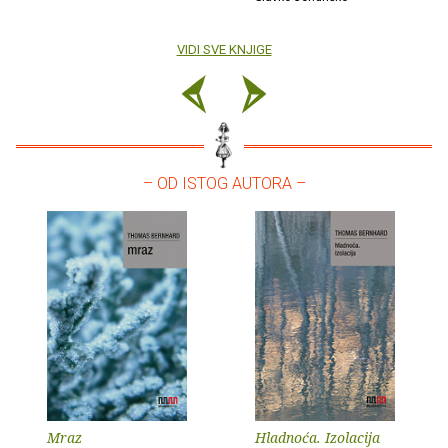
VIDI SVE KNJIGE
– OD ISTOG AUTORA –
Mraz
Hladnoća. Izolacija