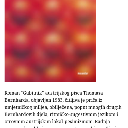
Roman "Gubitnik" austrijskog pisca Thomasa
Bernharda, objavljen 1983, čitljiva je priča iz
umjetničkog miljea, obilježena, poput mnogih drugih
Bernhardovih djela, ritmičko-sugestivnim jezikom i
otrovnim austrijskim lokal-pesimizmom. Radnja