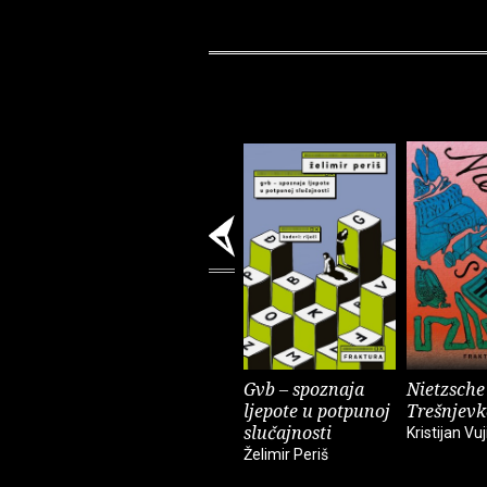
Gvb – spoznaja
Nietzsche
ljepote u potpunoj
Trešnjevk
slučajnosti
Kristijan Vuj
Želimir Periš