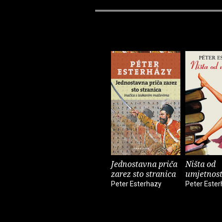
Jednostavna priča
Ništa od
zarez sto stranica
umjetnost
Peter Esterhazy
Peter Este