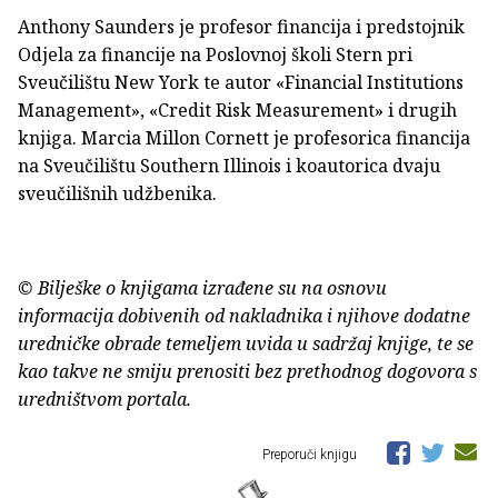
Anthony Saunders je profesor financija i predstojnik
Odjela za financije na Poslovnoj školi Stern pri
Sveučilištu New York te autor «Financial Institutions
Management», «Credit Risk Measurement» i drugih
knjiga. Marcia Millon Cornett je profesorica financija
na Sveučilištu Southern Illinois i koautorica dvaju
sveučilišnih udžbenika.
© Bilješke o knjigama izrađene su na osnovu
informacija dobivenih od nakladnika i njihove dodatne
uredničke obrade temeljem uvida u sadržaj knjige, te se
kao takve ne smiju prenositi bez prethodnog dogovora s
uredništvom portala.
Preporuči knjigu