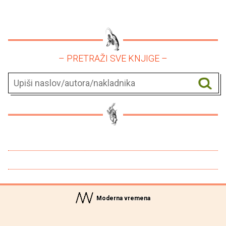
– PRETRAŽI SVE KNJIGE –
Moderna vremena