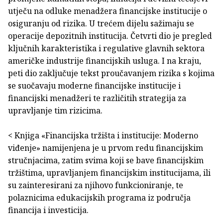
utječu na odluke menadžera financijske institucije o
osiguranju od rizika. U trećem dijelu sažimaju se
operacije depozitnih institucija. Četvrti dio je pregled
ključnih karakteristika i regulative glavnih sektora
američke industrije financijskih usluga. I na kraju,
peti dio zaključuje tekst proučavanjem rizika s kojima
se suočavaju moderne financijske institucije i
financijski menadžeri te različitih strategija za
upravljanje tim rizicima.
< Knjiga «Financijska tržišta i institucije: Moderno
viđenje» namijenjena je u prvom redu financijskim
stručnjacima, zatim svima koji se bave financijskim
tržištima, upravljanjem financijskim institucijama, ili
su zainteresirani za njihovo funkcioniranje, te
polaznicima edukacijskih programa iz područja
financija i investicija.