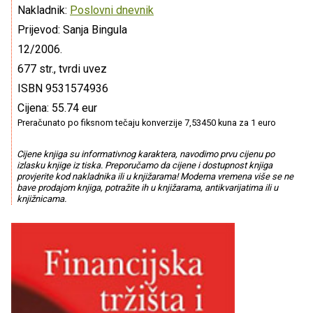
Nakladnik:
Poslovni dnevnik
Prijevod: Sanja Bingula
12/2006.
677 str., tvrdi uvez
ISBN 9531574936
Cijena: 55.74 eur
Preračunato po fiksnom tečaju konverzije 7,53450 kuna za 1 euro
Cijene knjiga su informativnog karaktera, navodimo prvu cijenu po
izlasku knjige iz tiska. Preporučamo da cijene i dostupnost knjiga
provjerite kod nakladnika ili u knjižarama! Moderna vremena više se ne
bave prodajom knjiga, potražite ih u knjižarama, antikvarijatima ili u
knjižnicama.