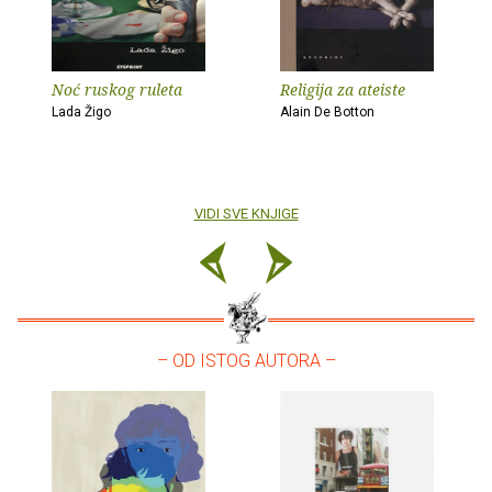
Noć ruskog ruleta
Religija za ateiste
Lada Žigo
Alain De Botton
VIDI SVE KNJIGE
– OD ISTOG AUTORA –