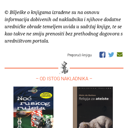
© Bilješke o knjigama izrađene su na osnovu
informacija dobivenih od nakladnika i njihove dodatne
uredničke obrade temeljem uvida u sadržaj knjige, te se
kao takve ne smiju prenositi bez prethodnog dogovora s
uredništvom portala.
Preporuči knjigu
– OD ISTOG NAKLADNIKA –