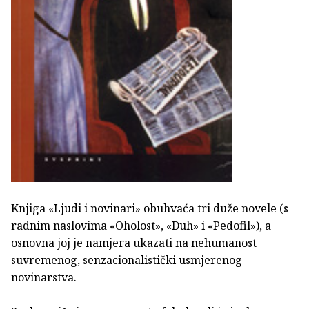
Knjiga «Ljudi i novinari» obuhvaća tri duže novele (s
radnim naslovima «Oholost», «Duh» i «Pedofil»), a
osnovna joj je namjera ukazati na nehumanost
suvremenog, senzacionalistički usmjerenog
novinarstva.