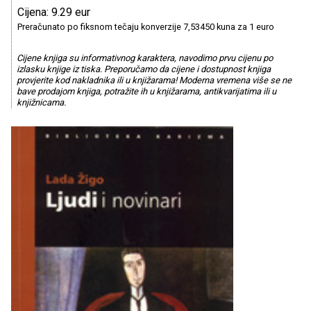
Cijena: 9.29 eur
Preračunato po fiksnom tečaju konverzije 7,53450 kuna za 1 euro
Cijene knjiga su informativnog karaktera, navodimo prvu cijenu po
izlasku knjige iz tiska. Preporučamo da cijene i dostupnost knjiga
provjerite kod nakladnika ili u knjižarama! Moderna vremena više se ne
bave prodajom knjiga, potražite ih u knjižarama, antikvarijatima ili u
knjižnicama.