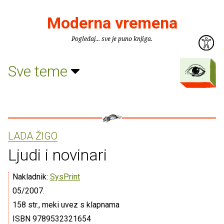
Moderna vremena
Pogledaj... sve je puno knjiga.
Sve teme
LADA ŽIGO
Ljudi i novinari
Nakladnik:
SysPrint
05/2007.
158 str., meki uvez s klapnama
ISBN 9789532321654