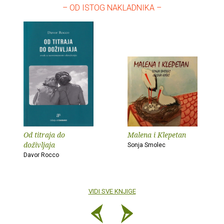
– OD ISTOG NAKLADNIKA –
Od titraja do
Malena i Klepetan
doživljaja
Sonja Smolec
Davor Rocco
VIDI SVE KNJIGE