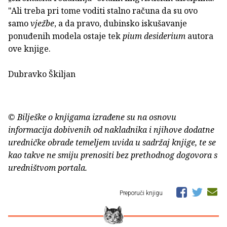
"Ali treba pri tome voditi stalno računa da su ovo
samo
vježbe
, a da pravo, dubinsko iskušavanje
ponuđenih modela ostaje tek
pium desiderium
autora
ove knjige.
Dubravko Škiljan
© Bilješke o knjigama izrađene su na osnovu
informacija dobivenih od nakladnika i njihove dodatne
uredničke obrade temeljem uvida u sadržaj knjige, te se
kao takve ne smiju prenositi bez prethodnog dogovora s
uredništvom portala.
Preporuči knjigu