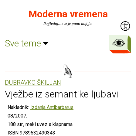
Moderna vremena
Pogledaj... sve je puno knjiga.
Sve teme
DUBRAVKO ŠKILJAN
Vježbe iz semantike ljubavi
Nakladnik:
Izdanja Antibarbarus
08/2007.
188 str., meki uvez s klapnama
ISBN 9789532490343