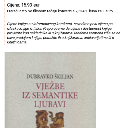
Cijena: 15.93 eur
Preračunato po fiksnom tečaju konverzije 7,53450 kuna za 1 euro
Cijene knjiga su informativnog karaktera, navodimo prvu cijenu po
izlasku knjige iz tiska. Preporučamo da cijene i dostupnost knjiga
provjerite kod nakladnika ili u knjižarama! Moderna vremena više se ne
bave prodajom knjiga, potražite ih u knjižarama, antikvarijatima ili u
knjižnicama.