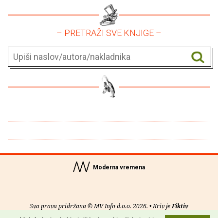
– PRETRAŽI SVE KNJIGE –
Moderna vremena
Sva prava pridržana © MV Info d.o.o. 2026. • Kriv je
Fiktiv