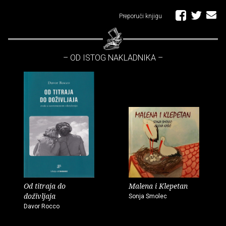
Preporuči knjigu
– OD ISTOG NAKLADNIKA –
Od titraja do
Malena i Klepetan
doživljaja
Sonja Smolec
Davor Rocco