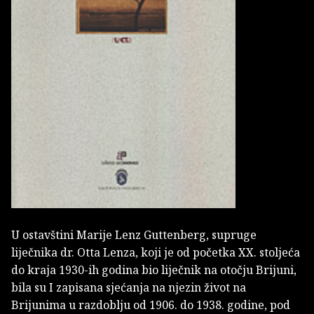
U ostavštini Marije Lenz Guttenberg, supruge
liječnika dr. Otta Lenza, koji je od početka XX. stoljeća
do kraja 1930-ih godina bio liječnik na otočju Brijuni,
bila su I zapisana sjećanja na njezin život na
Brijunima u razdoblju od 1906. do 1938. godine, pod