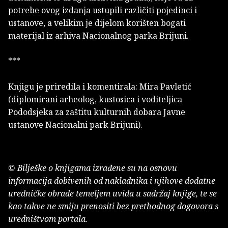
potrebe ovog izdanja ustupili različiti pojedinci i
ustanove, a velikim je dijelom korišten bogati
materijal iz arhiva Nacionalnog parka Brijuni.
***
Knjigu je priredila i komentirala: Mira Pavletić
(diplomirani arheolog, kustosica i voditeljica
Pododsjeka za zaštitu kulturnih dobara Javne
ustanove Nacionalni park Brijuni).
© Bilješke o knjigama izrađene su na osnovu
informacija dobivenih od nakladnika i njihove dodatne
uredničke obrade temeljem uvida u sadržaj knjige, te se
kao takve ne smiju prenositi bez prethodnog dogovora s
uredništvom portala.