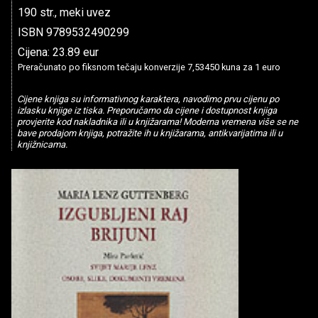
190 str., meki uvez
ISBN 9789532490299
Cijena: 23.89 eur
Preračunato po fiksnom tečaju konverzije 7,53450 kuna za 1 euro
Cijene knjiga su informativnog karaktera, navodimo prvu cijenu po
izlasku knjige iz tiska. Preporučamo da cijene i dostupnost knjiga
provjerite kod nakladnika ili u knjižarama! Moderna vremena više se ne
bave prodajom knjiga, potražite ih u knjižarama, antikvarijatima ili u
knjižnicama.