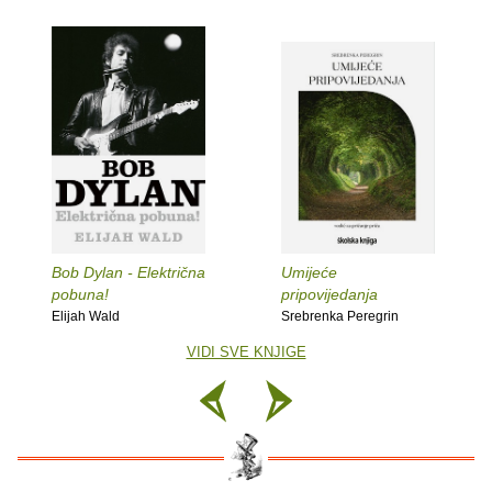
Bob Dylan - Električna
Umijeće
pobuna!
pripovijedanja
Elijah Wald
Srebrenka Peregrin
VIDI SVE KNJIGE