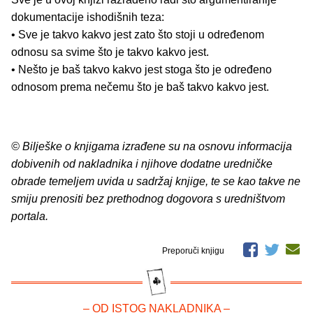
dokumentacije ishodišnih teza:
• Sve je takvo kakvo jest zato što stoji u određenom
odnosu sa svime što je takvo kakvo jest.
• Nešto je baš takvo kakvo jest stoga što je određeno
odnosom prema nečemu što je baš takvo kakvo jest.
© Bilješke o knjigama izrađene su na osnovu informacija
dobivenih od nakladnika i njihove dodatne uredničke
obrade temeljem uvida u sadržaj knjige, te se kao takve ne
smiju prenositi bez prethodnog dogovora s uredništvom
portala.
Preporuči knjigu
– OD ISTOG NAKLADNIKA –