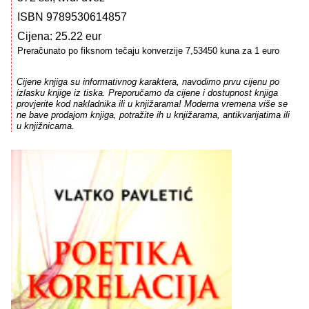
ISBN 9789530614857
Cijena: 25.22 eur
Preračunato po fiksnom tečaju konverzije 7,53450 kuna za 1 euro
Cijene knjiga su informativnog karaktera, navodimo prvu cijenu po
izlasku knjige iz tiska. Preporučamo da cijene i dostupnost knjiga
provjerite kod nakladnika ili u knjižarama! Moderna vremena više se
ne bave prodajom knjiga, potražite ih u knjižarama, antikvarijatima ili
u knjižnicama.