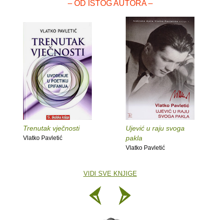
– OD ISTOG AUTORA –
Trenutak vječnosti
Ujević u raju svoga
pakla
Vlatko Pavletić
Vlatko Pavletić
VIDI SVE KNJIGE