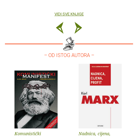
VIDI SVE KNJIGE
– OD ISTOG AUTORA –
Komunistički
Nadnica, cijena,