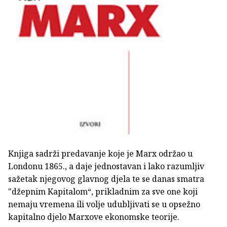
Knjiga sadrži predavanje koje je Marx održao u
Londonu 1865., a daje jednostavan i lako razumljiv
sažetak njegovog glavnog djela te se danas smatra
"džepnim Kapitalom“, prikladnim za sve one koji
nemaju vremena ili volje udubljivati se u opsežno
kapitalno djelo Marxove ekonomske teorije.