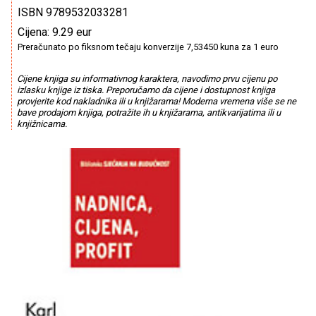
ISBN 9789532033281
Cijena: 9.29 eur
Preračunato po fiksnom tečaju konverzije 7,53450 kuna za 1 euro
Cijene knjiga su informativnog karaktera, navodimo prvu cijenu po
izlasku knjige iz tiska. Preporučamo da cijene i dostupnost knjiga
provjerite kod nakladnika ili u knjižarama! Moderna vremena više se ne
bave prodajom knjiga, potražite ih u knjižarama, antikvarijatima ili u
knjižnicama.