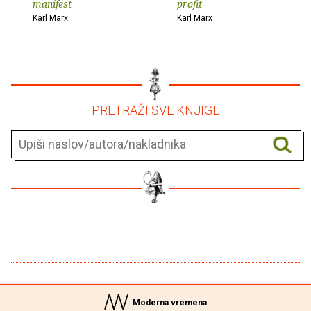
manifest
profit
Karl Marx
Karl Marx
– PRETRAŽI SVE KNJIGE –
Moderna vremena