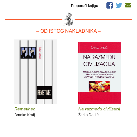
Preporuči knjigu
– OD ISTOG NAKLADNIKA –
Remetinec
Na razmeđu civilizacij
Branko Kralj
Žarko Dadić