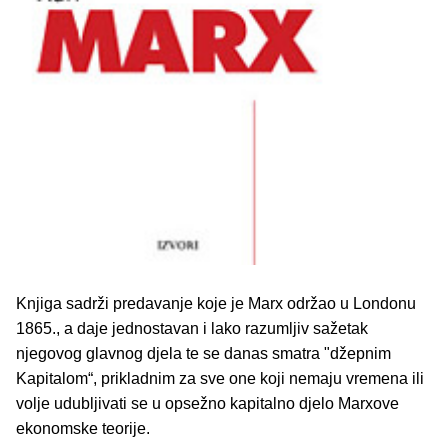
Knjiga sadrži predavanje koje je Marx održao u Londonu
1865., a daje jednostavan i lako razumljiv sažetak
njegovog glavnog djela te se danas smatra "džepnim
Kapitalom“, prikladnim za sve one koji nemaju vremena ili
volje udubljivati se u opsežno kapitalno djelo Marxove
ekonomske teorije.