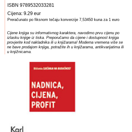
ISBN 9789532033281
Cijena: 9.29 eur
Preračunato po fiksnom tečaju konverzije 7,53450 kuna za 1 euro
Cijene knjiga su informativnog karaktera, navodimo prvu cijenu po
izlasku knjige iz tiska. Preporučamo da cijene i dostupnost knjiga
provjerite kod nakladnika ili u knjižarama! Moderna vremena više se
ne bave prodajom knjiga, potražite ih u knjižarama, antikvarijatima ili
u knjižnicama.