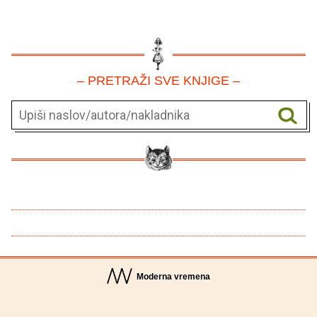
– PRETRAŽI SVE KNJIGE –
Moderna vremena