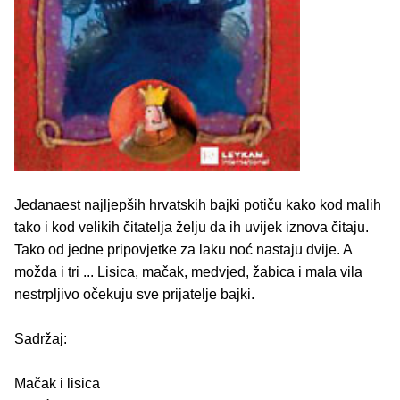
Jedanaest najljepših hrvatskih bajki potiču kako kod malih
tako i kod velikih čitatelja želju da ih uvijek iznova čitaju.
Tako od jedne pripovjetke za laku noć nastaju dvije. A
možda i tri ... Lisica, mačak, medvjed, žabica i mala vila
nestrpljivo očekuju sve prijatelje bajki.
Sadržaj:
Mačak i lisica