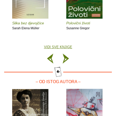
Slika bez djevojčice
Polovični životi
Sarah Elena Müller
Susanne Gregor
VIDI SVE KNJIGE
– OD ISTOG AUTORA –