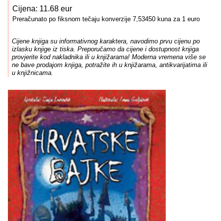
Cijena: 11.68 eur
Preračunato po fiksnom tečaju konverzije 7,53450 kuna za 1 euro
Cijene knjiga su informativnog karaktera, navodimo prvu cijenu po
izlasku knjige iz tiska. Preporučamo da cijene i dostupnost knjiga
provjerite kod nakladnika ili u knjižarama! Moderna vremena više se
ne bave prodajom knjiga, potražite ih u knjižarama, antikvarijatima ili
u knjižnicama.