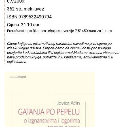
07/2009.
362 str., meki uvez
ISBN 9789532490794
Cijena: 21.10 eur
Preračunato po fiksnom tečaju konverzije 7,53450 kuna za 1 euro
Cijene knjiga su informativnog karaktera, navodimo prvu cijenu po
izlasku knjige iz tiska. Preporučamo da cijene i dostupnost knjiga
provjerite kod nakladnika ili u knjižarama! Moderna vremena više se ne
bave prodajom knjiga, potražite ih u knjižarama, antikvarijatima ili u
knjižnicama.