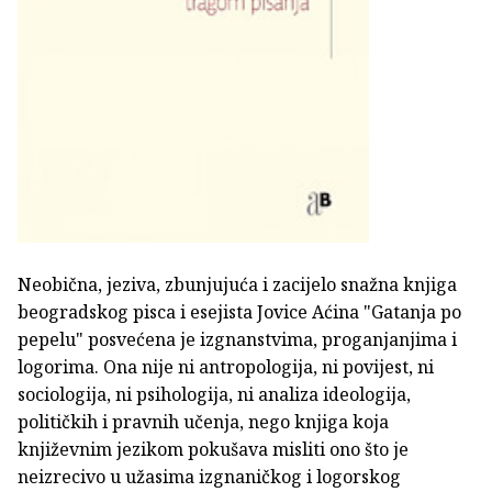
Neobična, jeziva, zbunjujuća i zacijelo snažna knjiga
beogradskog pisca i esejista Jovice Aćina "Gatanja po
pepelu" posvećena je izgnanstvima, proganjanjima i
logorima. Ona nije ni antropologija, ni povijest, ni
sociologija, ni psihologija, ni analiza ideologija,
političkih i pravnih učenja, nego knjiga koja
književnim jezikom pokušava misliti ono što je
neizrecivo u užasima izgnaničkog i logorskog