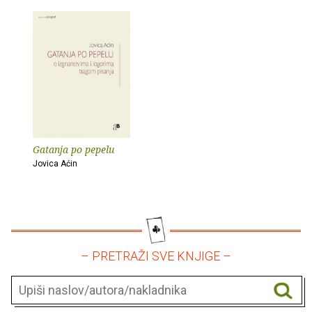
Gatanja po pepelu
Jovica Aćin
– PRETRAŽI SVE KNJIGE –