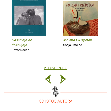
Od titraja do
Malena i Klepetan
doživljaja
Sonja Smolec
Davor Rocco
VIDI SVE KNJIGE
– OD ISTOG AUTORA –