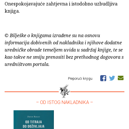
Onespokojavajuće zahtjevna i istodobno uzbudljiva
knjiga.
© Bilješke o knjigama izrađene su na osnovu
informacija dobivenih od nakladnika i njihove dodatne
uredničke obrade temeljem uvida u sadržaj knjige, te se
kao takve ne smiju prenositi bez prethodnog dogovora s
uredništvom portala.
Preporuči knjigu
– OD ISTOG NAKLADNIKA –