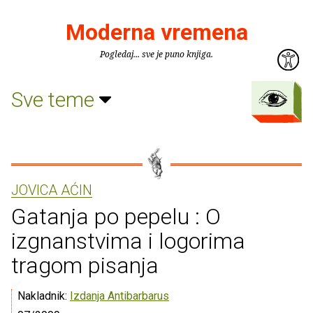
Moderna vremena
Pogledaj... sve je puno knjiga.
Sve teme
JOVICA AĆIN
Gatanja po pepelu : O
izgnanstvima i logorima
tragom pisanja
Nakladnik:
Izdanja Antibarbarus