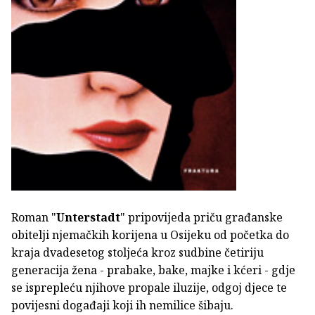
Roman "
Unterstadt
" pripovijeda priču građanske
obitelji njemačkih korijena u Osijeku od početka do
kraja dvadesetog stoljeća kroz sudbine četiriju
generacija žena - prabake, bake, majke i kćeri - gdje
se isprepleću njihove propale iluzije, odgoj djece te
povijesni događaji koji ih nemilice šibaju.