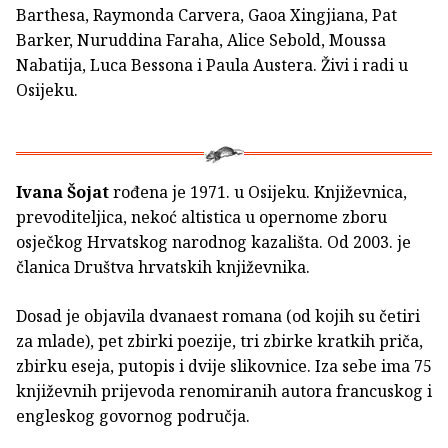
Barthesa, Raymonda Carvera, Gaoa Xingjiana, Pat
Barker, Nuruddina Faraha, Alice Sebold, Moussa
Nabatija, Luca Bessona i Paula Austera. Živi i radi u
Osijeku.
Ivana Šojat
rođena je 1971. u Osijeku. Književnica,
prevoditeljica, nekoć altistica u opernome zboru
osječkog Hrvatskog narodnog kazališta. Od 2003. je
članica Društva hrvatskih književnika.
Dosad je objavila dvanaest romana (od kojih su četiri
za mlade), pet zbirki poezije, tri zbirke kratkih priča,
zbirku eseja, putopis i dvije slikovnice. Iza sebe ima 75
književnih prijevoda renomiranih autora francuskog i
engleskog govornog područja.