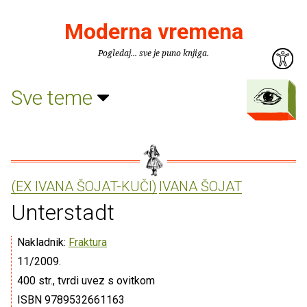
Moderna vremena
Pogledaj... sve je puno knjiga.
Sve teme
(EX IVANA ŠOJAT-KUČI)
IVANA ŠOJAT
Unterstadt
Nakladnik:
Fraktura
11/2009.
400 str., tvrdi uvez s ovitkom
ISBN 9789532661163