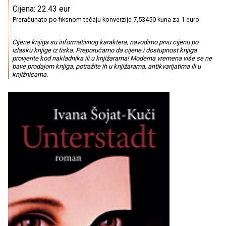
Cijena: 22.43 eur
Preračunato po fiksnom tečaju konverzije 7,53450 kuna za 1 euro
Cijene knjiga su informativnog karaktera, navodimo prvu cijenu po
izlasku knjige iz tiska. Preporučamo da cijene i dostupnost knjiga
provjerite kod nakladnika ili u knjižarama! Moderna vremena više se ne
bave prodajom knjiga, potražite ih u knjižarama, antikvarijatima ili u
knjižnicama.