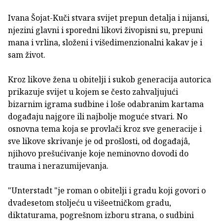
Ivana Šojat-Kuči stvara svijet prepun detalja i nijansi,
njezini glavni i sporedni likovi živopisni su, prepuni
mana i vrlina, složeni i višedimenzionalni kakav je i
sam život.
Kroz likove žena u obitelji i sukob generacija autorica
prikazuje svijet u kojem se često zahvaljujući
bizarnim igrama sudbine i loše odabranim kartama
događaju najgore ili najbolje moguće stvari. No
osnovna tema koja se provlači kroz sve generacije i
sve likove skrivanje je od prošlosti, od događajâ,
njihovo prešućivanje koje neminovno dovodi do
trauma i nerazumijevanja.
"Unterstadt "je roman o obitelji i gradu koji govori o
dvadesetom stoljeću u višeetničkom gradu,
diktaturama, pogrešnom izboru strana, o sudbini