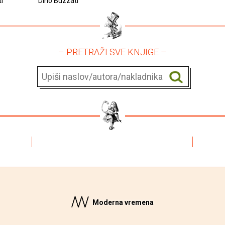
i
Dino Buzzati
– PRETRAŽI SVE KNJIGE –
Moderna vremena