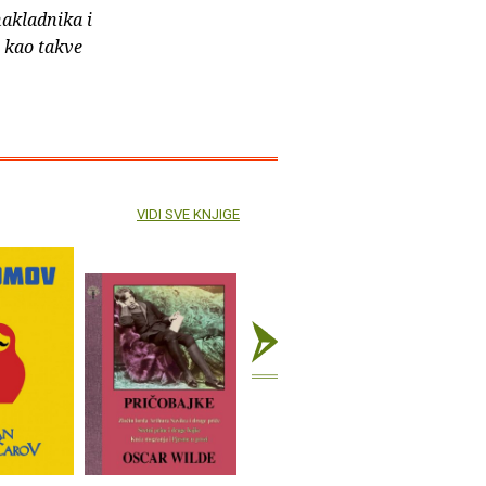
nakladnika i
e kao takve
VIDI SVE KNJIGE