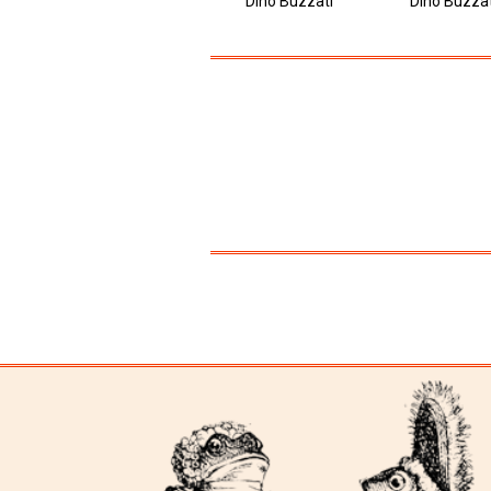
Dino Buzzati
Dino Buzzat