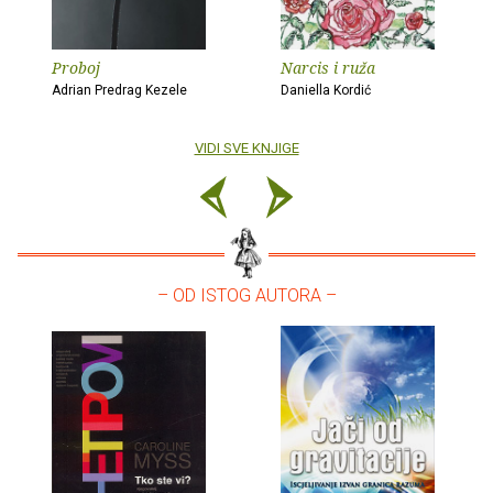
Proboj
Narcis i ruža
Adrian Predrag Kezele
Daniella Kordić
VIDI SVE KNJIGE
– OD ISTOG AUTORA –