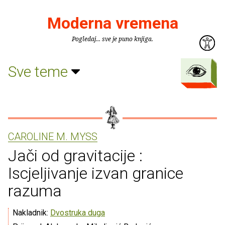
Moderna vremena
Pogledaj... sve je puno knjiga.
Sve teme
CAROLINE M. MYSS
Jači od gravitacije :
Iscjeljivanje izvan granice
razuma
Nakladnik:
Dvostruka duga