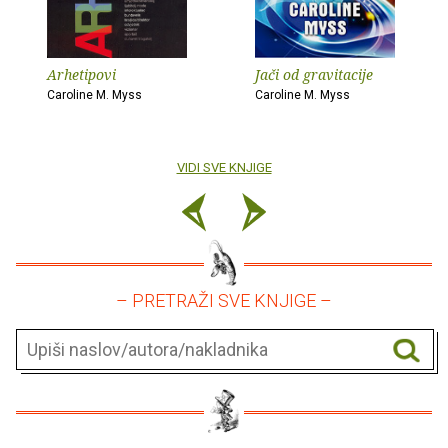
Arhetipovi
Jači od gravitacije
Caroline M. Myss
Caroline M. Myss
VIDI SVE KNJIGE
– PRETRAŽI SVE KNJIGE –