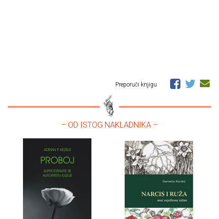
Preporuči knjigu
– OD ISTOG NAKLADNIKA –