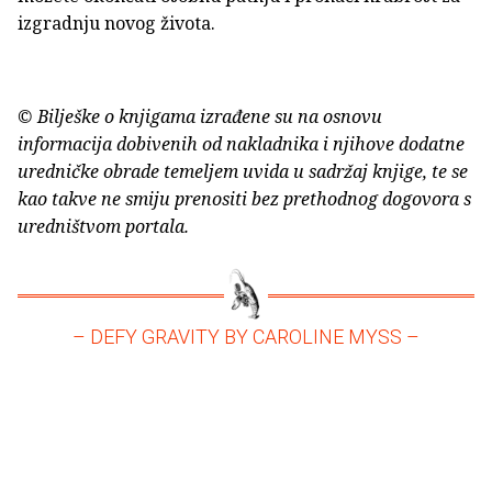
izgradnju novog života.
© Bilješke o knjigama izrađene su na osnovu
informacija dobivenih od nakladnika i njihove dodatne
uredničke obrade temeljem uvida u sadržaj knjige, te se
kao takve ne smiju prenositi bez prethodnog dogovora s
uredništvom portala.
– DEFY GRAVITY BY CAROLINE MYSS –