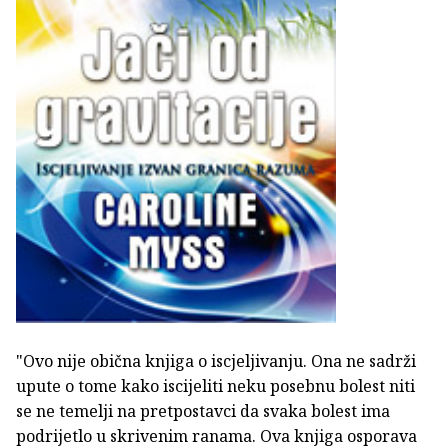
"Ovo nije obična knjiga o iscjeljivanju. Ona ne sadrži
upute o tome kako iscijeliti neku posebnu bolest niti
se ne temelji na pretpostavci da svaka bolest ima
podrijetlo u skrivenim ranama. Ova knjiga osporava