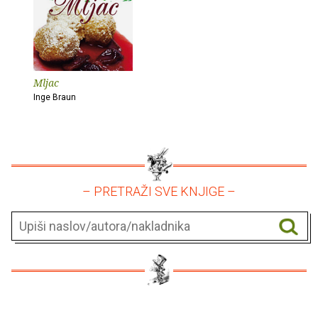
Mljac
Inge Braun
– PRETRAŽI SVE KNJIGE –