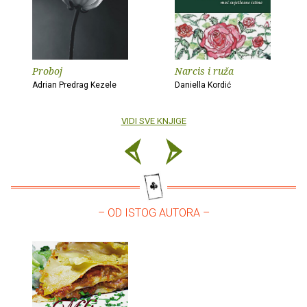
Proboj
Narcis i ruža
Adrian Predrag Kezele
Daniella Kordić
VIDI SVE KNJIGE
– OD ISTOG AUTORA –