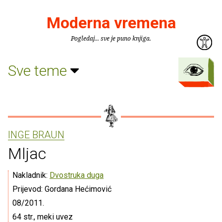
Moderna vremena
Pogledaj... sve je puno knjiga.
Sve teme
INGE BRAUN
Mljac
Nakladnik:
Dvostruka duga
Prijevod: Gordana Hećimović
08/2011.
64 str., meki uvez