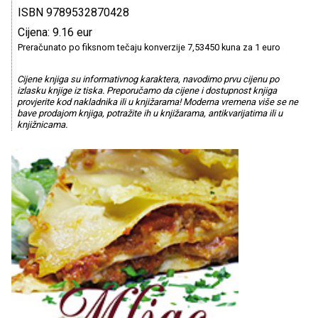
ISBN 9789532870428
Cijena: 9.16 eur
Preračunato po fiksnom tečaju konverzije 7,53450 kuna za 1 euro
Cijene knjiga su informativnog karaktera, navodimo prvu cijenu po
izlasku knjige iz tiska. Preporučamo da cijene i dostupnost knjiga
provjerite kod nakladnika ili u knjižarama! Moderna vremena više se ne
bave prodajom knjiga, potražite ih u knjižarama, antikvarijatima ili u
knjižnicama.