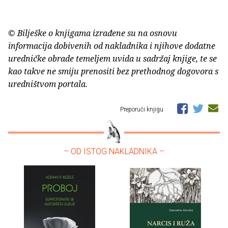
© Bilješke o knjigama izrađene su na osnovu
informacija dobivenih od nakladnika i njihove dodatne
uredničke obrade temeljem uvida u sadržaj knjige, te se
kao takve ne smiju prenositi bez prethodnog dogovora s
uredništvom portala.
Preporuči knjigu
– OD ISTOG NAKLADNIKA –