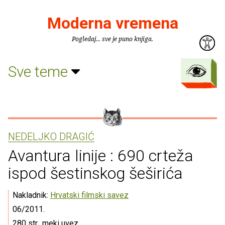
Moderna vremena
Pogledaj... sve je puno knjiga.
Sve teme
NEDELJKO DRAGIĆ
Avantura linije : 690 crteža
ispod šestinskog šeširića
Nakladnik:
Hrvatski filmski savez
06/2011.
280 str., meki uvez