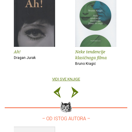
Ah!
Neke tendencije
klasičnoga filma
Dragan Jurak
Bruno Kragić
VIDI SVE KNJIGE
– OD ISTOG AUTORA –