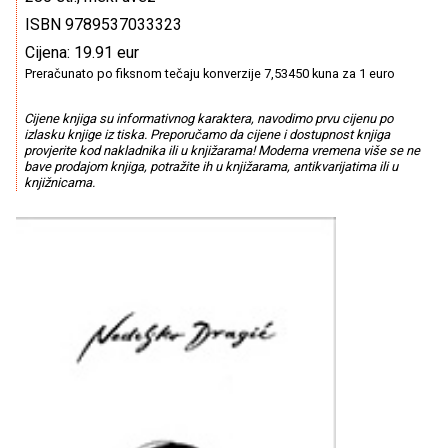
ISBN 9789537033323
Cijena: 19.91 eur
Preračunato po fiksnom tečaju konverzije 7,53450 kuna za 1 euro
Cijene knjiga su informativnog karaktera, navodimo prvu cijenu po
izlasku knjige iz tiska. Preporučamo da cijene i dostupnost knjiga
provjerite kod nakladnika ili u knjižarama! Moderna vremena više se ne
bave prodajom knjiga, potražite ih u knjižarama, antikvarijatima ili u
knjižnicama.