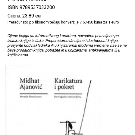
ISBN 9789537033200
Cijena: 23.89 eur
Preračunato po fiksnom tečaju konverzije 7,53450 kuna za 1 euro
Cijene knjiga su informativnog karaktera, navodimo prvu cijenu po
izlasku knjige iz tiska. Preporučamo da cijene i dostupnost knjiga
provjerite kod nakladnika ili u knjižarama! Moderna vremena više se ne
bave prodajom knjiga, potražite ih u knjižarama, antikvarijatima ili u
knjižnicama.