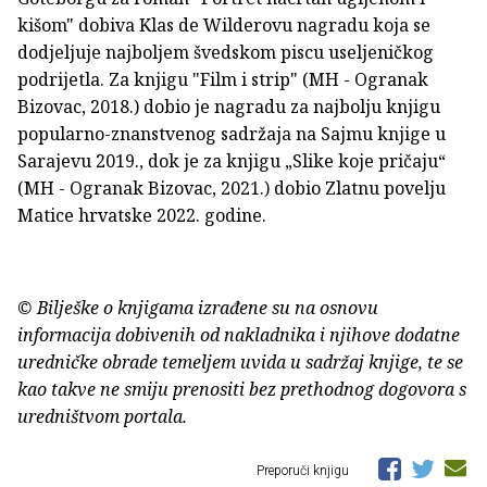
kišom" dobiva Klas de Wilderovu nagradu koja se
dodjeljuje najboljem švedskom piscu useljeničkog
podrijetla. Za knjigu "Film i strip" (MH - Ogranak
Bizovac, 2018.) dobio je nagradu za najbolju knjigu
popularno-znanstvenog sadržaja na Sajmu knjige u
Sarajevu 2019., dok je za knjigu „Slike koje pričaju“
(MH - Ogranak Bizovac, 2021.) dobio Zlatnu povelju
Matice hrvatske 2022. godine.
© Bilješke o knjigama izrađene su na osnovu
informacija dobivenih od nakladnika i njihove dodatne
uredničke obrade temeljem uvida u sadržaj knjige, te se
kao takve ne smiju prenositi bez prethodnog dogovora s
uredništvom portala.
Preporuči knjigu