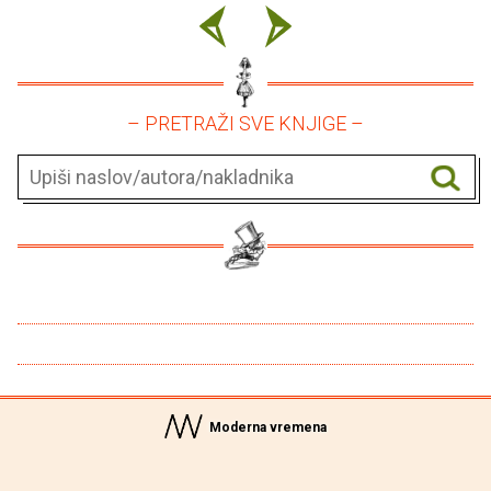
– PRETRAŽI SVE KNJIGE –
Moderna vremena