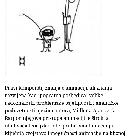
Pravi kompendij znanja o animaciji, ali znanja
razvijena kao "popratna posljedica" velike
radoznalosti, problemske osjetljivosti i analitičke
poduzetnosti njezina autora, Midhata Ajanovića.
Raspon njegova pristupa animaciji je širok, a
obuhvaća teorijsko-interpretativna tumačenja
ključnih svojstava i mogućnosti animacije na kliznoj