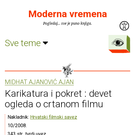
Moderna vremena
Pogledaj... sve je puno knjiga.
Sve teme
MIDHAT AJANOVIĆ AJAN
Karikatura i pokret : devet
ogleda o crtanom filmu
Nakladnik:
Hrvatski filmski savez
10/2008.
343 str., tvrdi uvez