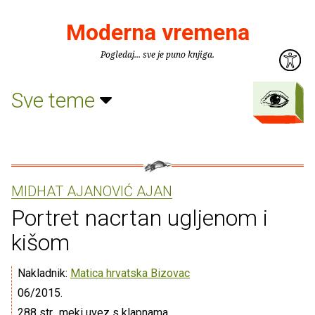
Moderna vremena
Pogledaj... sve je puno knjiga.
Sve teme
MIDHAT AJANOVIĆ AJAN
Portret nacrtan ugljenom i
kišom
Nakladnik:
Matica hrvatska Bizovac
06/2015.
288 str., meki uvez s klapnama