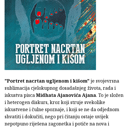
"Portret nacrtan ugljenom i kišom"
je svojevrsna
sublimacija cjelokupnog dosadašnjeg života, rada i
iskustva pisca
Midhata Ajanovića Ajana
. To je složen
i heterogen diskurs, kroz koji struje svekolike
iskustvene i čulne spoznaje, i koji se ne da odjednom
shvatiti i dokučiti, nego pri čitanju ostaje uvijek
nepotpuno riješena zagonetka i potiče na nova i