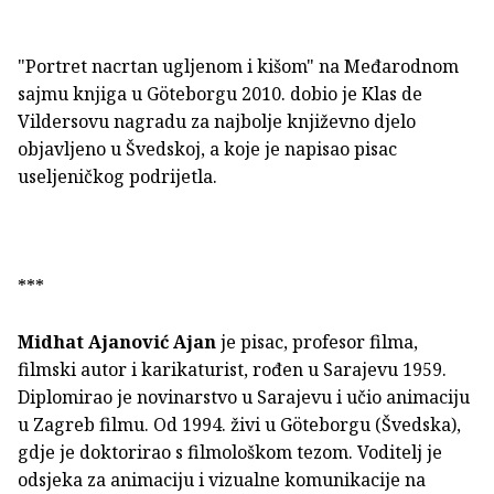
"Portret nacrtan ugljenom i kišom" na Međarodnom
sajmu knjiga u Göteborgu 2010. dobio je Klas de
Vildersovu nagradu za najbolje književno djelo
objavljeno u Švedskoj, a koje je napisao pisac
useljeničkog podrijetla.
***
Midhat Ajanović Ajan
je pisac, profesor filma,
filmski autor i karikaturist, rođen u Sarajevu 1959.
Diplomirao je novinarstvo u Sarajevu i učio animaciju
u Zagreb filmu. Od 1994. živi u Göteborgu (Švedska),
gdje je doktorirao s filmološkom tezom. Voditelj je
odsjeka za animaciju i vizualne komunikacije na