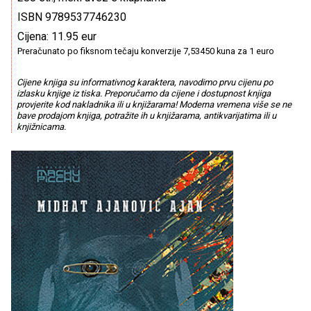
ISBN 9789537746230
Cijena: 11.95 eur
Preračunato po fiksnom tečaju konverzije 7,53450 kuna za 1 euro
Cijene knjiga su informativnog karaktera, navodimo prvu cijenu po
izlasku knjige iz tiska. Preporučamo da cijene i dostupnost knjiga
provjerite kod nakladnika ili u knjižarama! Moderna vremena više se ne
bave prodajom knjiga, potražite ih u knjižarama, antikvarijatima ili u
knjižnicama.