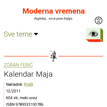
Moderna vremena
Pogledaj... sve je puno knjiga.
Sve teme
ZORAN FERIĆ
Kalendar Maja
Nakladnik:
Profil
12/2011.
604 str., meki uvez
ISBN 9789533193786