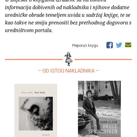
informacija dobivenih od nakladnika i njihove dodatne
uredničke obrade temeljem uvida u sadržaj knjige, te se
kao takve ne smiju prenositi bez prethodnog dogovora s
uredništvom portala.
Preporuči knjigu
– OD ISTOG NAKLADNIKA –