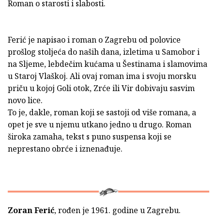
Roman o starosti i slabosti.
Ferić je napisao i roman o Zagrebu od polovice
prošlog stoljeća do naših dana, izletima u Samobor i
na Sljeme, lebdečim kućama u Šestinama i slamovima
u Staroj Vlaškoj. Ali ovaj roman ima i svoju morsku
priču u kojoj Goli otok, Zrće ili Vir dobivaju sasvim
novo lice.
To je, dakle, roman koji se sastoji od više romana, a
opet je sve u njemu utkano jedno u drugo. Roman
široka zamaha, tekst s puno suspensa koji se
neprestano obrće i iznenađuje.
Zoran Ferić
, rođen je 1961. godine u Zagrebu.