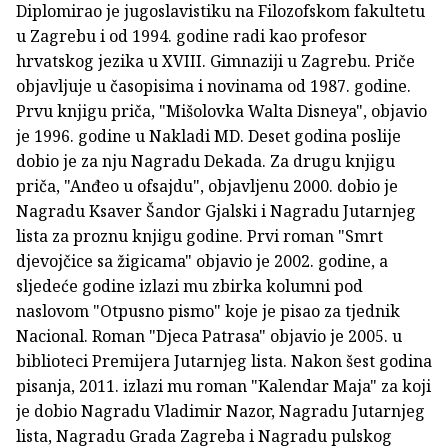
Diplomirao je jugoslavistiku na Filozofskom fakultetu
u Zagrebu i od 1994. godine radi kao profesor
hrvatskog jezika u XVIII. Gimnaziji u Zagrebu. Priče
objavljuje u časopisima i novinama od 1987. godine.
Prvu knjigu priča, "Mišolovka Walta Disneya", objavio
je 1996. godine u Nakladi MD. Deset godina poslije
dobio je za nju Nagradu Dekada. Za drugu knjigu
priča, "Anđeo u ofsajdu", objavljenu 2000. dobio je
Nagradu Ksaver Šandor Gjalski i Nagradu Jutarnjeg
lista za proznu knjigu godine. Prvi roman "Smrt
djevojčice sa žigicama" objavio je 2002. godine, a
sljedeće godine izlazi mu zbirka kolumni pod
naslovom "Otpusno pismo" koje je pisao za tjednik
Nacional. Roman "Djeca Patrasa" objavio je 2005. u
biblioteci Premijera Jutarnjeg lista. Nakon šest godina
pisanja, 2011. izlazi mu roman "Kalendar Maja" za koji
je dobio Nagradu Vladimir Nazor, Nagradu Jutarnjeg
lista, Nagradu Grada Zagreba i Nagradu pulskog