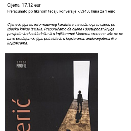
Cijena: 17.12 eur
Preračunato po fiksnom tečaju konverzije 7,53450 kuna za 1 euro
Cijene knjiga su informativnog karaktera, navodimo prvu cijenu po
izlasku knjige iz tiska. Preporučamo da cijene i dostupnost knjiga
provjerite kod nakladnika ili u knjižarama! Moderna vremena više se ne
bave prodajom knjiga, potražite ih u knjižarama, antikvarijatima ili u
knjižnicama.