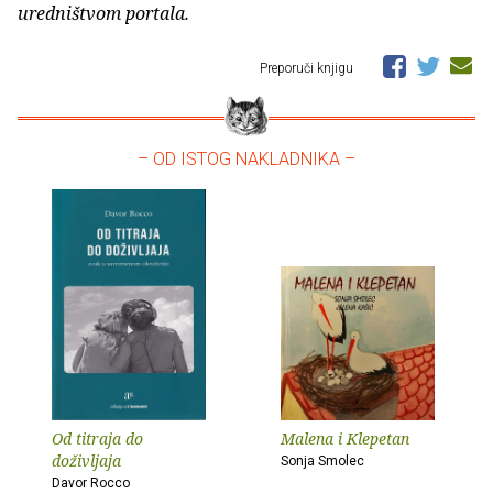
uredništvom portala.
Preporuči knjigu
– OD ISTOG NAKLADNIKA –
Od titraja do
Malena i Klepetan
doživljaja
Sonja Smolec
Davor Rocco