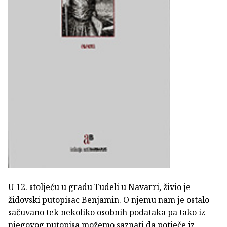
U 12. stoljeću u gradu Tudeli u Navarri, živio je
židovski putopisac Benjamin. O njemu nam je ostalo
sačuvano tek nekoliko osobnih podataka pa tako iz
njegovog putopisa možemo saznati da potječe iz