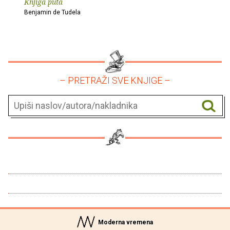
Knjiga puta
Benjamin de Tudela
– PRETRAŽI SVE KNJIGE –
Moderna vremena