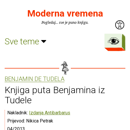
Moderna vremena
Pogledaj... sve je puno knjiga.
Sve teme
BENJAMIN DE TUDELA
Knjiga puta Benjamina iz
Tudele
Nakladnik:
Izdanja Antibarbarus
Prijevod: Nikica Petrak
04/2013.