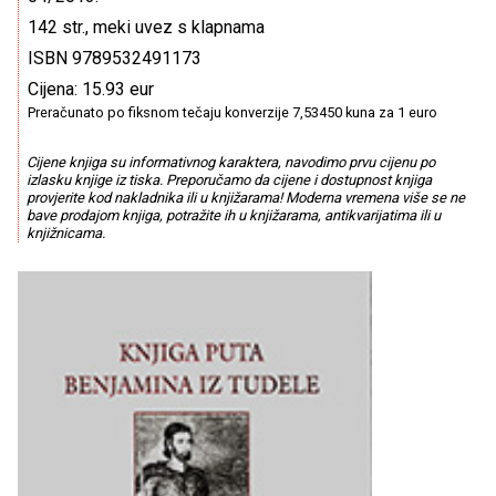
142 str., meki uvez s klapnama
ISBN 9789532491173
Cijena: 15.93 eur
Preračunato po fiksnom tečaju konverzije 7,53450 kuna za 1 euro
Cijene knjiga su informativnog karaktera, navodimo prvu cijenu po
izlasku knjige iz tiska. Preporučamo da cijene i dostupnost knjiga
provjerite kod nakladnika ili u knjižarama! Moderna vremena više se ne
bave prodajom knjiga, potražite ih u knjižarama, antikvarijatima ili u
knjižnicama.