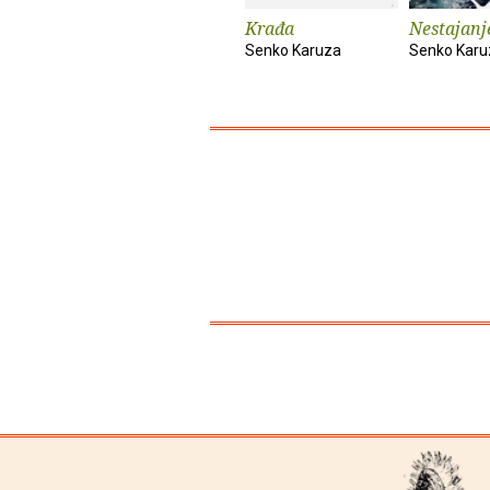
Krađa
Nestajanj
Senko Karuza
Senko Karu