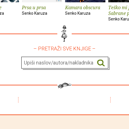
e
Prsa u prsa
Kamara obscura
Teško mi j
Sabrane p
za
Senko Karuza
Senko Karuza
Senko Kar
– PRETRAŽI SVE KNJIGE –