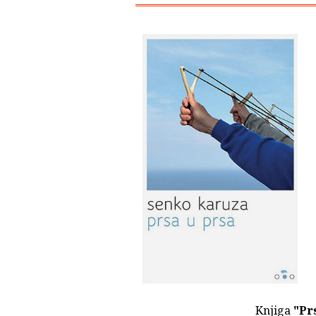
Knjiga
"Pr