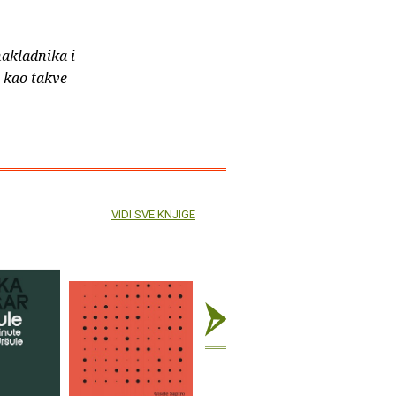
nakladnika i
e kao takve
VIDI SVE KNJIGE