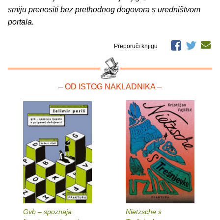
smiju prenositi bez prethodnog dogovora s uredništvom
portala.
Preporuči knjigu
– OD ISTOG NAKLADNIKA –
Gvb – spoznaja
Nietzsche s