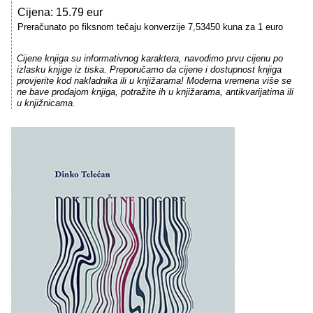
Cijena: 15.79 eur
Preračunato po fiksnom tečaju konverzije 7,53450 kuna za 1 euro
Cijene knjiga su informativnog karaktera, navodimo prvu cijenu po
izlasku knjige iz tiska. Preporučamo da cijene i dostupnost knjiga
provjerite kod nakladnika ili u knjižarama! Moderna vremena više se
ne bave prodajom knjiga, potražite ih u knjižarama, antikvarijatima ili
u knjižnicama.