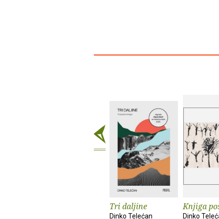
Tri daljine
Knjiga po
Dinko Telećan
Dinko Tele