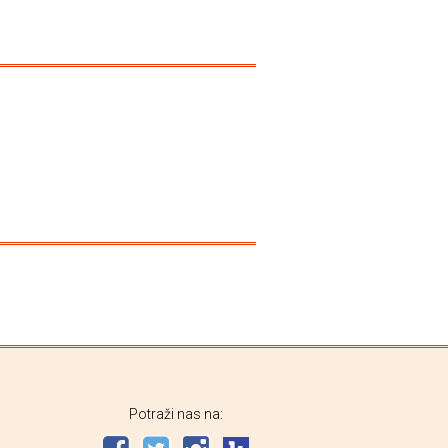
Dinko Telećan
Potraži nas na: