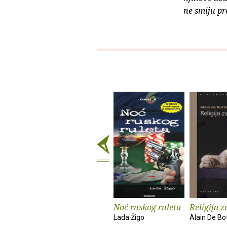
ne smiju pr
Noć ruskog ruleta
Religija z
Lada Žigo
Alain De Bo