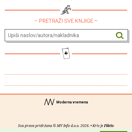
– PRETRAŽI SVE KNJIGE –
Moderna vremena
Sva prava pridržana © MV Info d.o.o. 2026. • Kriv je
Fiktiv