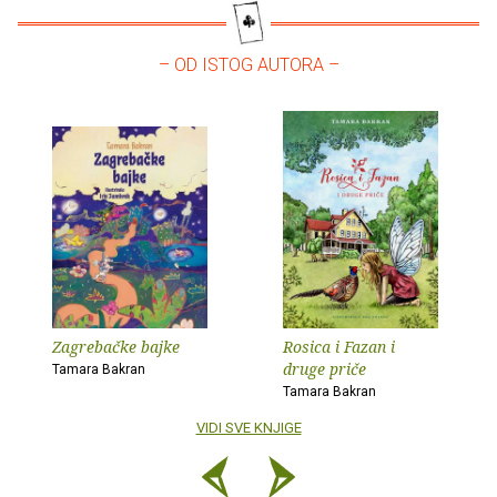
– OD ISTOG AUTORA –
Zagrebačke bajke
Rosica i Fazan i
druge priče
Tamara Bakran
Tamara Bakran
VIDI SVE KNJIGE