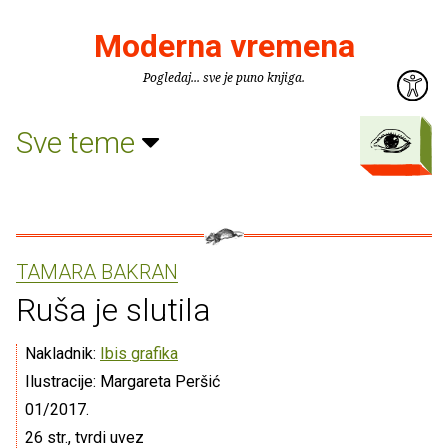
Moderna vremena
Pogledaj... sve je puno knjiga.
Sve teme
TAMARA BAKRAN
Ruša je slutila
Nakladnik:
Ibis grafika
Ilustracije: Margareta Peršić
01/2017.
26 str., tvrdi uvez