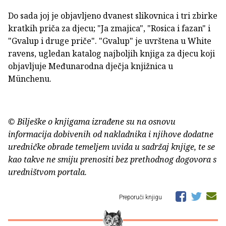
Do sada joj je objavljeno dvanest slikovnica i tri zbirke
kratkih priča za djecu; "Ja zmajica", "Rosica i fazan" i
"Gvalup i druge priče". "Gvalup" je uvrštena u White
ravens, ugledan katalog najboljih knjiga za djecu koji
objavljuje Međunarodna dječja knjižnica u
Münchenu.
© Bilješke o knjigama izrađene su na osnovu
informacija dobivenih od nakladnika i njihove dodatne
uredničke obrade temeljem uvida u sadržaj knjige, te se
kao takve ne smiju prenositi bez prethodnog dogovora s
uredništvom portala.
Preporuči knjigu