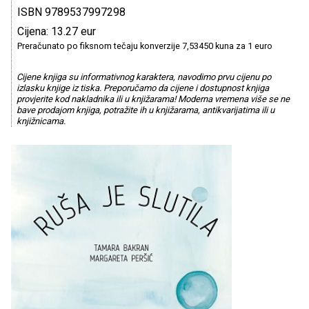
ISBN 9789537997298
Cijena: 13.27 eur
Preračunato po fiksnom tečaju konverzije 7,53450 kuna za 1 euro
Cijene knjiga su informativnog karaktera, navodimo prvu cijenu po
izlasku knjige iz tiska. Preporučamo da cijene i dostupnost knjiga
provjerite kod nakladnika ili u knjižarama! Moderna vremena više se ne
bave prodajom knjiga, potražite ih u knjižarama, antikvarijatima ili u
knjižnicama.