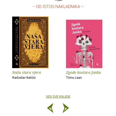
– OD ISTOG NAKLADNIKA –
Naša stara vjera
Zgode kostura Janka
Radoslav Katičić
Triinu Laan
VIDI SVE KNJIGE