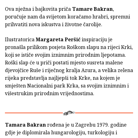
Ova nježna i bajkovita priča
Tamare Bakran
,
poručuje nam da svijetom koračamo hrabri, spremni
prihvatiti nova iskustva i životne čarolije.
Ilustratorica
Margareta Peršić
inspiraciju je
pronašla prilikom posjeta Roškom slapu na rijeci Krki,
koji se ističe svojim iznimnim prirodnim ljepotama.
Roški slap će u priči postati mjesto susreta malene
djevojčice Ruše i riječnog kralja Azura, a velika zelena
rijeka predstavlja najljepši tok Krke, na kojem je
smješten Nacionalni park Krka, sa svojim iznimnim i
višestrukim prirodnim vrijednostima.
Tamara Bakran
rođena je u Zagrebu 1979. godine
gdje je diplomirala hungarologiju, turkologiju i