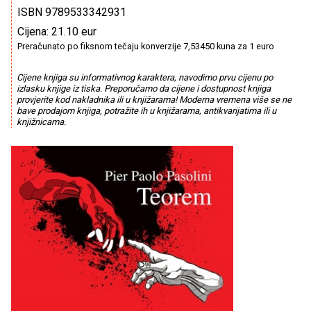
ISBN 9789533342931
Cijena: 21.10 eur
Preračunato po fiksnom tečaju konverzije 7,53450 kuna za 1 euro
Cijene knjiga su informativnog karaktera, navodimo prvu cijenu po
izlasku knjige iz tiska. Preporučamo da cijene i dostupnost knjiga
provjerite kod nakladnika ili u knjižarama! Moderna vremena više se ne
bave prodajom knjiga, potražite ih u knjižarama, antikvarijatima ili u
knjižnicama.