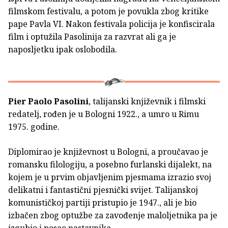
filmskom festivalu, a potom je povukla zbog kritike
pape Pavla VI. Nakon festivala policija je konfiscirala
film i optužila Pasolinija za razvrat ali ga je
naposljetku ipak oslobodila.
Pier Paolo Pasolini
, talijanski književnik i filmski
redatelj, rođen je u Bologni 1922., a umro u Rimu
1975. godine.
Diplomirao je književnost u Bologni, a proučavao je
romansku filologiju, a posebno furlanski dijalekt, na
kojem je u prvim objavljenim pjesmama izrazio svoj
delikatni i fantastični pjesnički svijet. Talijanskoj
komunističkoj partiji pristupio je 1947., ali je bio
izbačen zbog optužbe za zavođenje maloljetnika pa je
izgubio i posao nastavnika.