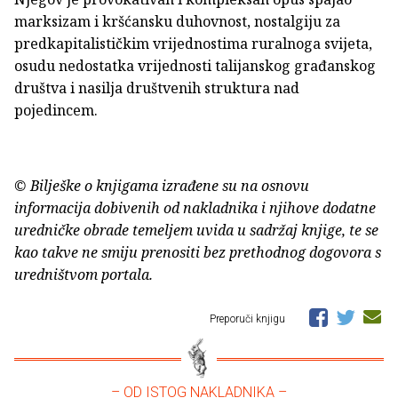
marksizam i kršćansku duhovnost, nostalgiju za
predkapitalističkim vrijednostima ruralnoga svijeta,
osudu nedostatka vrijednosti talijanskog građanskog
društva i nasilja društvenih struktura nad
pojedincem.
© Bilješke o knjigama izrađene su na osnovu
informacija dobivenih od nakladnika i njihove dodatne
uredničke obrade temeljem uvida u sadržaj knjige, te se
kao takve ne smiju prenositi bez prethodnog dogovora s
uredništvom portala.
Preporuči knjigu
– OD ISTOG NAKLADNIKA –