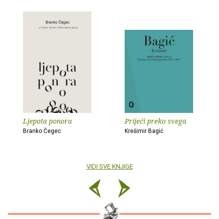
Ljepota ponora
Prijeći preko svega
Branko Čegec
Krešimir Bagić
VIDI SVE KNJIGE