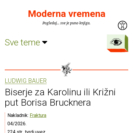
Moderna vremena
Pogledaj... sve je puno knjiga.
Sve teme
LUDWIG BAUER
Biserje za Karolinu ili Križni
put Borisa Brucknera
Nakladnik:
Fraktura
04/2026.
224 str., tvrdi uvez