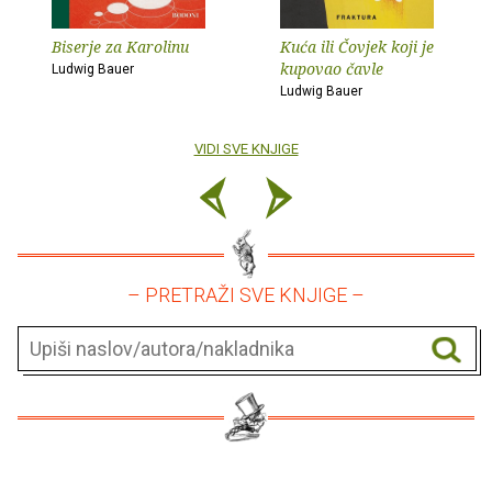
Biserje za Karolinu
Kuća ili Čovjek koji je
kupovao čavle
Ludwig Bauer
Ludwig Bauer
VIDI SVE KNJIGE
– PRETRAŽI SVE KNJIGE –