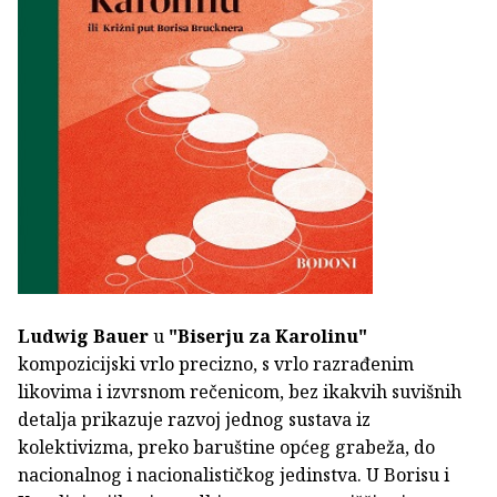
Ludwig Bauer
u
"Biserju za Karolinu"
kompozicijski vrlo precizno, s vrlo razrađenim
likovima i izvrsnom rečenicom, bez ikakvih suvišnih
detalja prikazuje razvoj jednog sustava iz
kolektivizma, preko baruštine općeg grabeža, do
nacionalnog i nacionalističkog jedinstva. U Borisu i