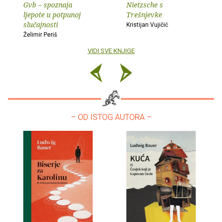
Gvb – spoznaja
Nietzsche s
ljepote u potpunoj
Trešnjevke
slučajnosti
Kristijan Vujičić
Želimir Periš
VIDI SVE KNJIGE
– OD ISTOG AUTORA –