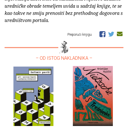
uredničke obrade temeljem uvida u sadržaj knjige, te se
kao takve ne smiju prenositi bez prethodnog dogovora s
uredništvom portala.
Preporuči knjigu
– OD ISTOG NAKLADNIKA –