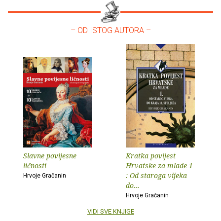
– OD ISTOG AUTORA –
Slavne povijesne
Kratka povijest
ličnosti
Hrvatske za mlade 1
: Od staroga vijeka
Hrvoje Gračanin
do...
Hrvoje Gračanin
VIDI SVE KNJIGE