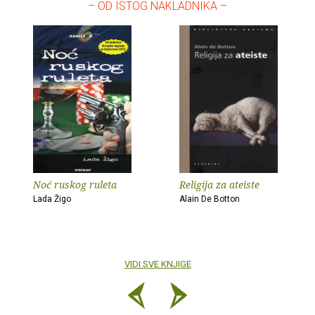
– OD ISTOG NAKLADNIKA –
Noć ruskog ruleta
Religija za ateiste
Lada Žigo
Alain De Botton
VIDI SVE KNJIGE