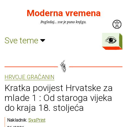
Moderna vremena
Pogledaj... sve je puno knjiga.
Sve teme
HRVOJE GRAČANIN
Kratka povijest Hrvatske za
mlade 1 : Od staroga vijeka
do kraja 18. stoljeća
Nakladnik:
SysPrint