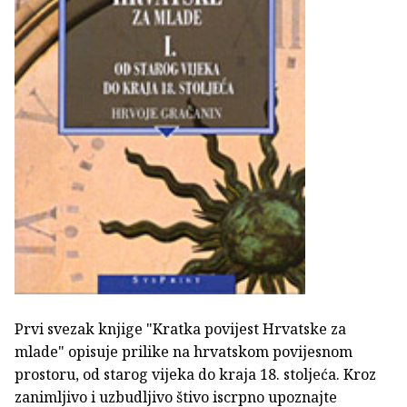
Prvi svezak knjige "Kratka povijest Hrvatske za
mlade" opisuje prilike na hrvatskom povijesnom
prostoru, od starog vijeka do kraja 18. stoljeća. Kroz
zanimljivo i uzbudljivo štivo iscrpno upoznajte