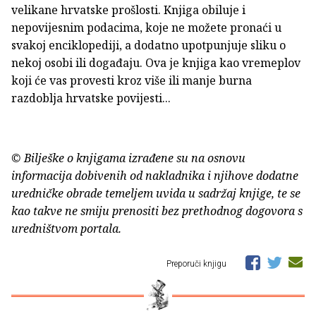
velikane hrvatske prošlosti. Knjiga obiluje i
nepovijesnim podacima, koje ne možete pronaći u
svakoj enciklopediji, a dodatno upotpunjuje sliku o
nekoj osobi ili događaju. Ova je knjiga kao vremeplov
koji će vas provesti kroz više ili manje burna
razdoblja hrvatske povijesti...
© Bilješke o knjigama izrađene su na osnovu
informacija dobivenih od nakladnika i njihove dodatne
uredničke obrade temeljem uvida u sadržaj knjige, te se
kao takve ne smiju prenositi bez prethodnog dogovora s
uredništvom portala.
Preporuči knjigu