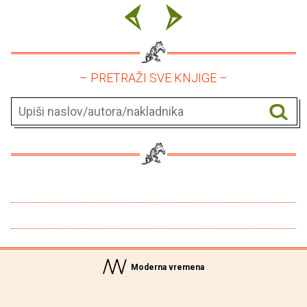
– PRETRAŽI SVE KNJIGE –
Moderna vremena