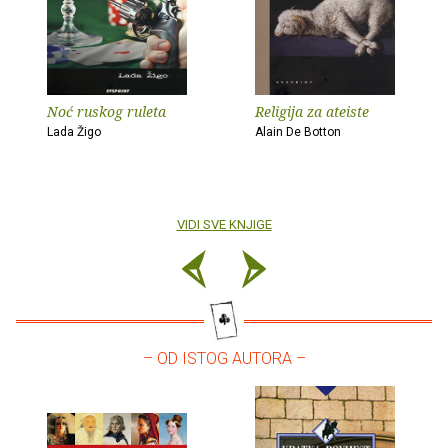
Noć ruskog ruleta
Religija za ateiste
Lada Žigo
Alain De Botton
VIDI SVE KNJIGE
– OD ISTOG AUTORA –