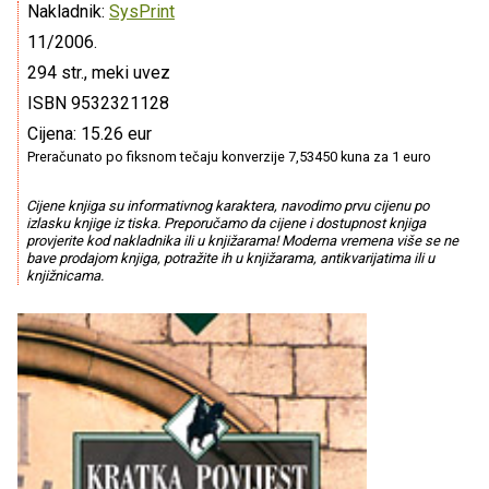
Nakladnik:
SysPrint
11/2006.
294 str., meki uvez
ISBN 9532321128
Cijena: 15.26 eur
Preračunato po fiksnom tečaju konverzije 7,53450 kuna za 1 euro
Cijene knjiga su informativnog karaktera, navodimo prvu cijenu po
izlasku knjige iz tiska. Preporučamo da cijene i dostupnost knjiga
provjerite kod nakladnika ili u knjižarama! Moderna vremena više se ne
bave prodajom knjiga, potražite ih u knjižarama, antikvarijatima ili u
knjižnicama.