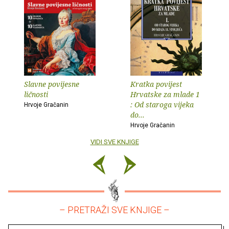
Slavne povijesne
Kratka povijest
ličnosti
Hrvatske za mlade 1
: Od staroga vijeka
Hrvoje Gračanin
do...
Hrvoje Gračanin
VIDI SVE KNJIGE
– PRETRAŽI SVE KNJIGE –