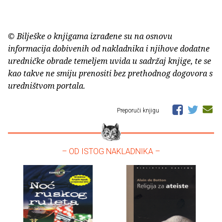
© Bilješke o knjigama izrađene su na osnovu
informacija dobivenih od nakladnika i njihove dodatne
uredničke obrade temeljem uvida u sadržaj knjige, te se
kao takve ne smiju prenositi bez prethodnog dogovora s
uredništvom portala.
Preporuči knjigu
– OD ISTOG NAKLADNIKA –