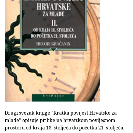
Drugi svezak knjige "Kratka povijest Hrvatske za
mlade" opisuje prilike na hrvatskom povijesnom
prostoru od kraja 18. stoljeća do početka 21. stoljeća.