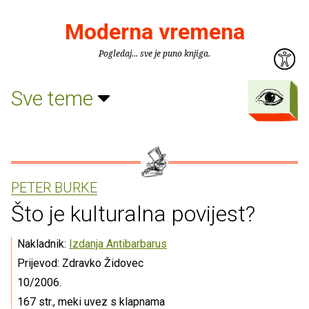
Moderna vremena
Pogledaj... sve je puno knjiga.
Sve teme
PETER BURKE
Što je kulturalna povijest?
Nakladnik:
Izdanja Antibarbarus
Prijevod: Zdravko Židovec
10/2006.
167 str., meki uvez s klapnama