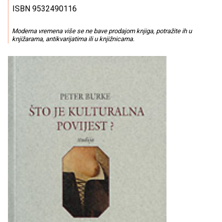
ISBN 9532490116
Moderna vremena više se ne bave prodajom knjiga, potražite ih u
knjižarama, antikvarijatima ili u knjižnicama.