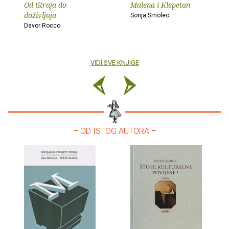
Od titraja do
Malena i Klepetan
doživljaja
Sonja Smolec
Davor Rocco
VIDI SVE KNJIGE
– OD ISTOG AUTORA –