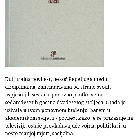
Kulturalna povijest, nekoć Pepeljuga među
disciplinama, zanemarivana od strane svojih
uspješnijih sestara, ponovno je otkrivena
sedamdesetih godina dvadesetog stoljeća. Otada je
uživala u svom ponovnom buđenju, barem u
akademskom svijetu - povijest kako je se prikazuje na
televiziji, ostaje prevladavajuće vojna, politička i, u
nešto manjoj mjeri, socijalna.