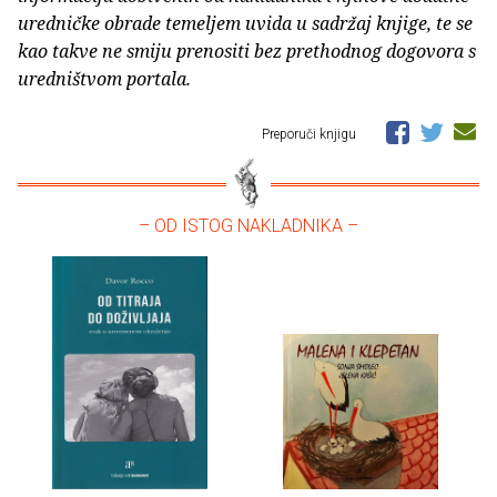
uredničke obrade temeljem uvida u sadržaj knjige, te se
kao takve ne smiju prenositi bez prethodnog dogovora s
uredništvom portala.
Preporuči knjigu
– OD ISTOG NAKLADNIKA –