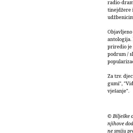
radio-drams
tinejdžere 
udžbenicim
Objavljeno 
antologija.
priredio je
podrum / sl
popularizac
Za tzv. dje
gumi", "Vid
vješanje".
© Bilješke 
njihove dod
ne smiju pr