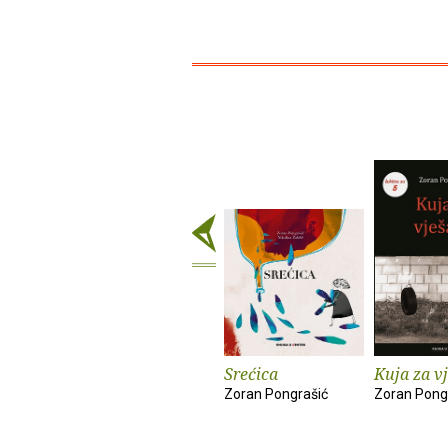
Srećica
Kuja za v
Zoran Pongrašić
Zoran Pong