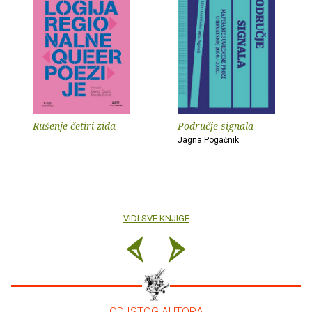
Rušenje četiri zida
Područje signala
Jagna Pogačnik
VIDI SVE KNJIGE
– OD ISTOG AUTORA –