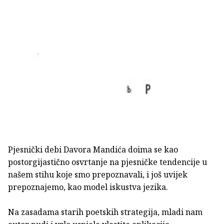
Pjesnički debi Davora Mandića doima se kao
postorgijastično osvrtanje na pjesničke tendencije u
našem stihu koje smo prepoznavali, i još uvijek
prepoznajemo, kao model iskustva jezika.
Na zasadama starih poetskih strategija, mladi nam