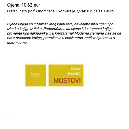
Cijena: 10.62 eur
Preračunato po fiksnom tečaju konverzije 7,53450 kuna za 1 euro
Cijene knjiga su informativnog karaktera, navodimo prvu cijenu po
izlasku knjige iz tiska. Preporučamo da cijene i dostupnost knjiga
provjerite kod nakladnika ili u knjižarama! Moderna vremena više se ne
bave prodajom knjiga, potražite ih u knjižarama, antikvarijatima ili u
knjižnicama.