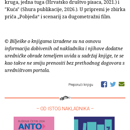
kruga, jedna tuga (Hrvatsko društvo pisaca, 2021.) i
"Kuća" (Shura publikacije, 2026.). U pripremi je zbirka
priča „Pobjeda“ i scenarij za dugometražni film.
© Bilješke o knjigama izrađene su na osnovu
informacija dobivenih od nakladnika i njihove dodatne
uredničke obrade temeljem uvida u sadržaj knjige, te se
kao takve ne smiju prenositi bez prethodnog dogovora s
uredništvom portala.
Preporuči knjigu
– OD ISTOG NAKLADNIKA –