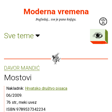
Moderna vremena
Pogledaj... sve je puno knjiga.
Sve teme
DAVOR MANDIĆ
Mostovi
Nakladnik:
Hrvatsko društvo pisaca
06/2009.
76 str., meki uvez
ISBN 9789537342234