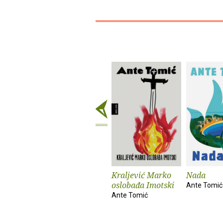
Kraljević Marko
Nada
oslobađa Imotski
Ante Tomić
Ante Tomić