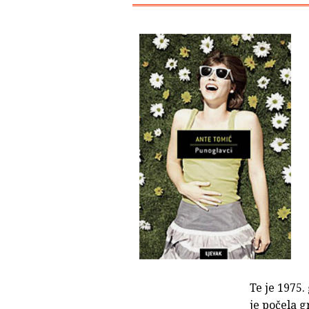
Te je 1975.
je počela 