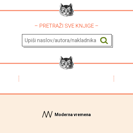
– PRETRAŽI SVE KNJIGE –
Moderna vremena