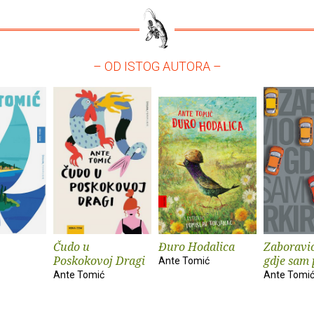
– OD ISTOG AUTORA –
Čudo u
Đuro Hodalica
Zaboravi
Poskokovoj Dragi
gdje sam 
Ante Tomić
Ante Tomić
Ante Tomi