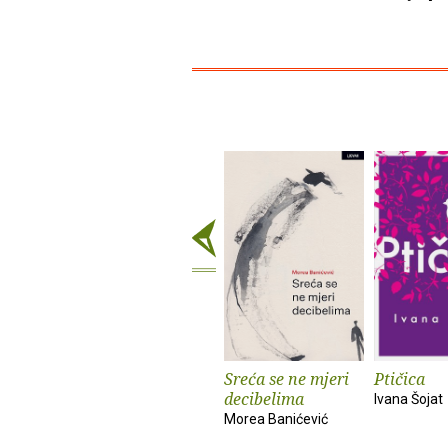
Sreća se ne mjeri
Ptičica
decibelima
Ivana Šojat
Morea Banićević