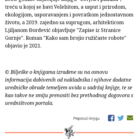
treću u kojoj se bavi Velebitom, a usput i prirodom,
ekologijom, usporavanjem i povratkom jednostavnom
životu, a 2019. zajedno sa suprugom, arhitekticom
Ljiljanom Đorđević objavljuje "Zapise iz Stranice
Gornje". Roman "Kako sam brojio ružičaste robote"
objavio je 2021.
© Bilješke o knjigama izrađene su na osnovu
informacija dobivenih od nakladnika i njihove dodatne
uredničke obrade temeljem uvida u sadržaj knjige, te se
kao takve ne smiju prenositi bez prethodnog dogovora s
uredništvom portala.
Preporuči knjigu