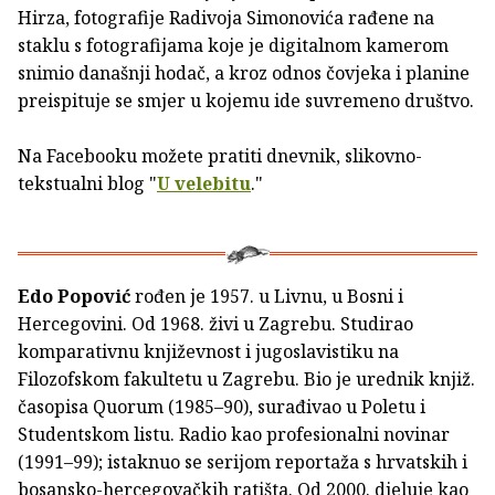
Hirza, fotografije Radivoja Simonovića rađene na
staklu s fotografijama koje je digitalnom kamerom
snimio današnji hodač, a kroz odnos čovjeka i planine
preispituje se smjer u kojemu ide suvremeno društvo.
Na Facebooku možete pratiti dnevnik, slikovno-
tekstualni blog "
U velebitu
."
Edo Popović
rođen je 1957. u Livnu, u Bosni i
Hercegovini. Od 1968. živi u Zagrebu. Studirao
komparativnu književnost i jugoslavistiku na
Filozofskom fakultetu u Zagrebu. Bio je urednik knjiž.
časopisa Quorum (1985–90), surađivao u Poletu i
Studentskom listu. Radio kao profesionalni novinar
(1991–99); istaknuo se serijom reportaža s hrvatskih i
bosansko-hercegovačkih ratišta. Od 2000. djeluje kao