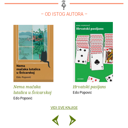
– OD ISTOG AUTORA –
Nema mačaka
Hrvatski pasijans
lutalica u Švicarskoj
Edo Popović
Edo Popović
VIDI SVE KNJIGE