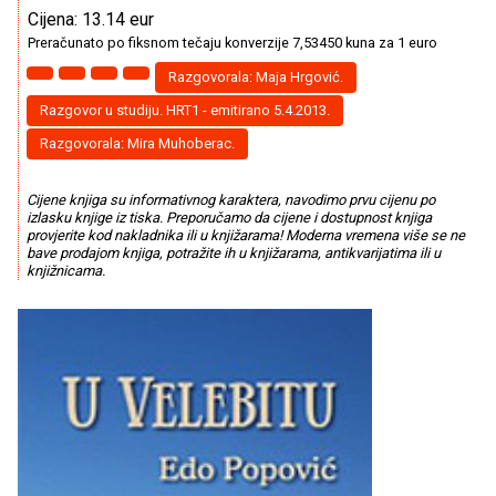
Cijena: 13.14 eur
Preračunato po fiksnom tečaju konverzije 7,53450 kuna za 1 euro
Razgovorala: Maja Hrgović.
Razgovor u studiju. HRT1 - emitirano 5.4.2013.
Razgovorala: Mira Muhoberac.
Cijene knjiga su informativnog karaktera, navodimo prvu cijenu po
izlasku knjige iz tiska. Preporučamo da cijene i dostupnost knjiga
provjerite kod nakladnika ili u knjižarama! Moderna vremena više se ne
bave prodajom knjiga, potražite ih u knjižarama, antikvarijatima ili u
knjižnicama.