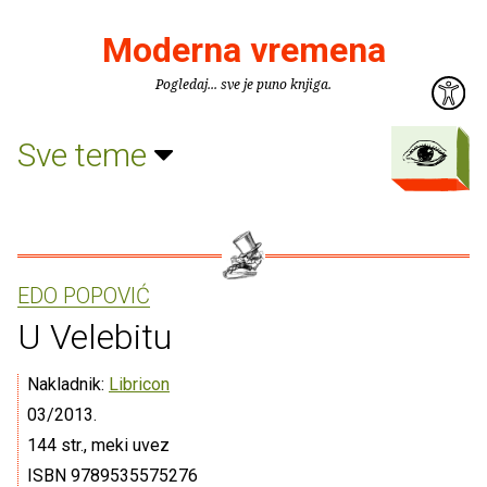
Moderna vremena
Pogledaj... sve je puno knjiga.
Sve teme
EDO POPOVIĆ
U Velebitu
Nakladnik:
Libricon
03/2013.
144 str., meki uvez
ISBN 9789535575276