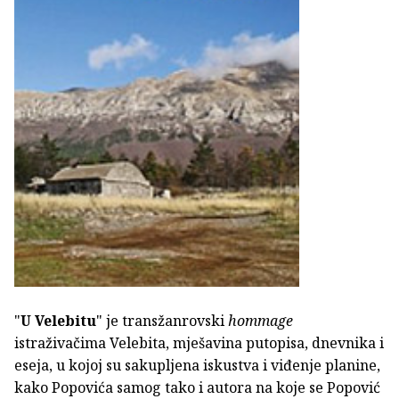
"
U Velebitu
" je transžanrovski
hommage
istraživačima Velebita, mješavina putopisa, dnevnika i
eseja, u kojoj su sakupljena iskustva i viđenje planine,
kako Popovića samog tako i autora na koje se Popović