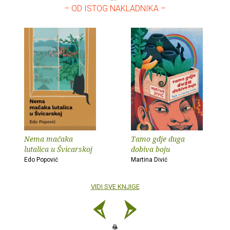
– OD ISTOG NAKLADNIKA –
Nema mačaka
Tamo gdje duga
lutalica u Švicarskoj
dobiva boju
Edo Popović
Martina Divić
VIDI SVE KNJIGE