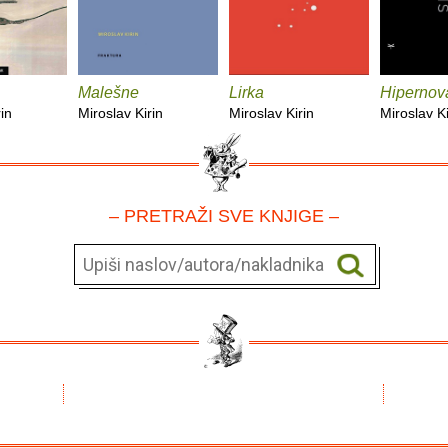
Malešne
Lirka
Hipernova
in
Miroslav Kirin
Miroslav Kirin
Miroslav Ki
– PRETRAŽI SVE KNJIGE –