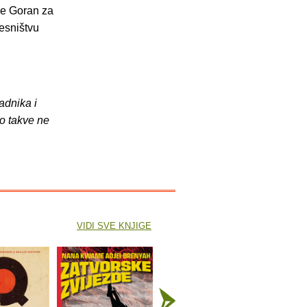
de Goran za
esništvu
adnika i
o takve ne
VIDI SVE KNJIGE