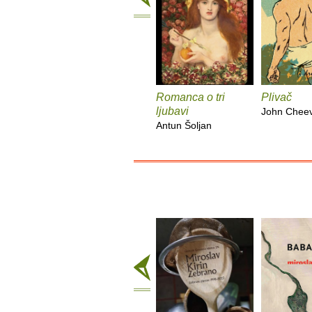
Romanca o tri
Plivač
ljubavi
John Chee
Antun Šoljan