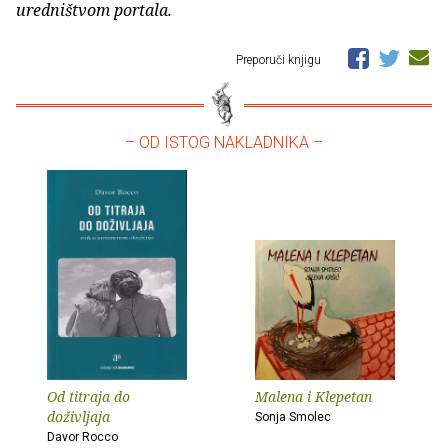
uredništvom portala.
Preporuči knjigu
– OD ISTOG NAKLADNIKA –
Od titraja do
Malena i Klepetan
doživljaja
Sonja Smolec
Davor Rocco