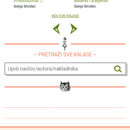
Predskazivač 2
Malena i Klepetan
Sonja Smolec
Sonja Smolec
VIDI SVE KNJIGE
– PRETRAŽI SVE KNJIGE –