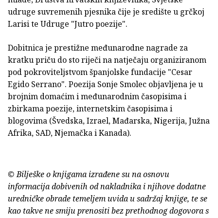
udruge suvremenih pjesnika čije je središte u grčkoj
Larisi te Udruge "Jutro poezije".
Dobitnica je prestižne međunarodne nagrade za
kratku priču do sto riječi na natječaju organiziranom
pod pokroviteljstvom španjolske fundacije "Cesar
Egido Serrano". Poezija Sonje Smolec objavljena je u
brojnim domaćim i međunarodnim časopisima i
zbirkama poezije, internetskim časopisima i
blogovima (Švedska, Izrael, Mađarska, Nigerija, Južna
Afrika, SAD, Njemačka i Kanada).
© Bilješke o knjigama izrađene su na osnovu
informacija dobivenih od nakladnika i njihove dodatne
uredničke obrade temeljem uvida u sadržaj knjige, te se
kao takve ne smiju prenositi bez prethodnog dogovora s