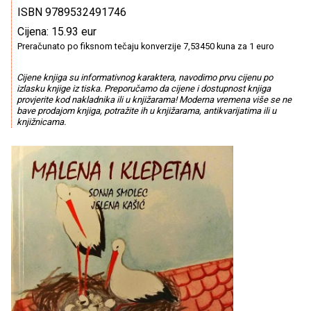
ISBN 9789532491746
Cijena: 15.93 eur
Preračunato po fiksnom tečaju konverzije 7,53450 kuna za 1 euro
Cijene knjiga su informativnog karaktera, navodimo prvu cijenu po
izlasku knjige iz tiska. Preporučamo da cijene i dostupnost knjiga
provjerite kod nakladnika ili u knjižarama! Moderna vremena više se ne
bave prodajom knjiga, potražite ih u knjižarama, antikvarijatima ili u
knjižnicama.