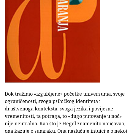
Dok tražimo «izgubljene» početke univerzuma, svoje
ograničenosti, svoga psihičkog identiteta i
društvenoga konteksta, svoga jezika i povijesne
vremenitosti, ta potraga, to «dugo putovanje u noć»
nije neutralna. Kao što je Hegel znamenito naučavao,
ona kazuje o sumraku. Ona naslućuje intuicije o nekoj