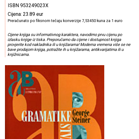
ISBN 953249023X
Cijena: 23.89 eur
Preračunato po fiksnom tečaju konverzije 7,53450 kuna za 1 euro
Cijene knjiga su informativnog karaktera, navodimo prvu cijenu po
izlasku knjige iz tiska. Preporučamo da cijene i dostupnost knjiga
provjerite kod nakladnika ili u knjižarama! Moderna vremena više se ne
bave prodajom knjiga, potražite ih u knjižarama, antikvarijatima ili u
knjižnicama.