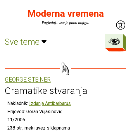
Moderna vremena
Pogledaj... sve je puno knjiga.
Sve teme
GEORGE STEINER
Gramatike stvaranja
Nakladnik:
Izdanja Antibarbarus
Prijevod: Goran Vujasinović
11/2006.
238 str., meki uvez s klapnama