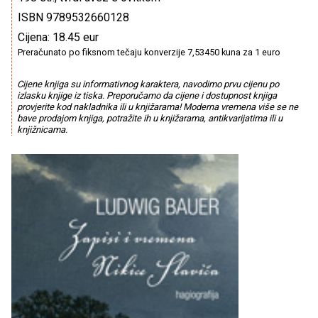
ISBN 9789532660128
Cijena: 18.45 eur
Preračunato po fiksnom tečaju konverzije 7,53450 kuna za 1 euro
Cijene knjiga su informativnog karaktera, navodimo prvu cijenu po
izlasku knjige iz tiska. Preporučamo da cijene i dostupnost knjiga
provjerite kod nakladnika ili u knjižarama! Moderna vremena više se ne
bave prodajom knjiga, potražite ih u knjižarama, antikvarijatima ili u
knjižnicama.