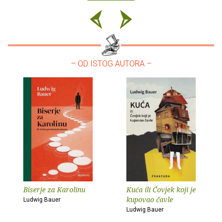
– OD ISTOG AUTORA –
Biserje za Karolinu
Kuća ili Čovjek koji je
kupovao čavle
Ludwig Bauer
Ludwig Bauer