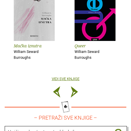
Mačka iznutra
Queer
William Seward
William Seward
Burroughs
Burroughs
VIDI SVE KNJIGE
– PRETRAŽI SVE KNJIGE –