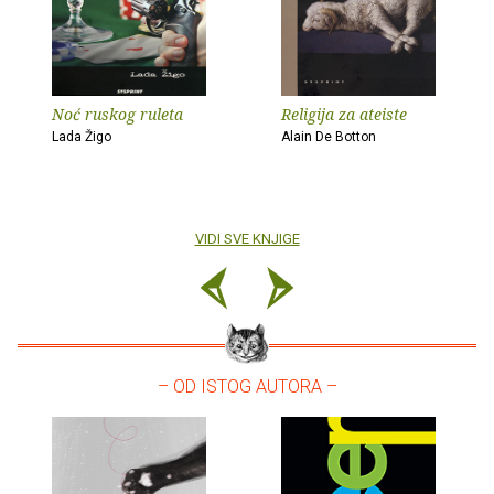
Noć ruskog ruleta
Religija za ateiste
Lada Žigo
Alain De Botton
VIDI SVE KNJIGE
– OD ISTOG AUTORA –