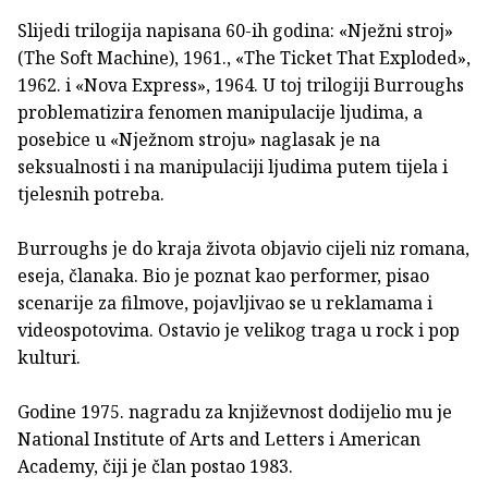
Slijedi trilogija napisana 60-ih godina: «Nježni stroj»
(The Soft Machine), 1961., «The Ticket That Exploded»,
1962. i «Nova Express», 1964. U toj trilogiji Burroughs
problematizira fenomen manipulacije ljudima, a
posebice u «Nježnom stroju» naglasak je na
seksualnosti i na manipulaciji ljudima putem tijela i
tjelesnih potreba.
Burroughs je do kraja života objavio cijeli niz romana,
eseja, članaka. Bio je poznat kao performer, pisao
scenarije za filmove, pojavljivao se u reklamama i
videospotovima. Ostavio je velikog traga u rock i pop
kulturi.
Godine 1975. nagradu za književnost dodijelio mu je
National Institute of Arts and Letters i American
Academy, čiji je član postao 1983.