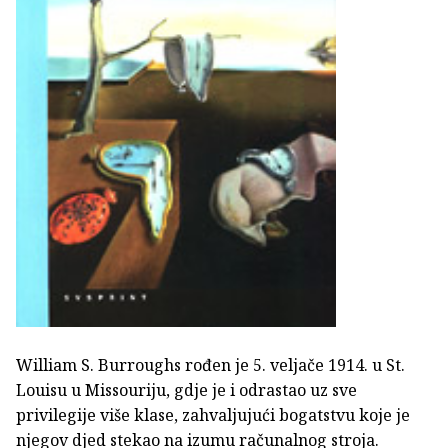
William S. Burroughs rođen je 5. veljače 1914. u St.
Louisu u Missouriju, gdje je i odrastao uz sve
privilegije više klase, zahvaljujući bogatstvu koje je
njegov djed stekao na izumu računalnog stroja.