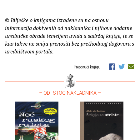
© Bilješke o knjigama izrađene su na osnovu
informacija dobivenih od nakladnika i njihove dodatne
uredničke obrade temeljem uvida u sadržaj knjige, te se
kao takve ne smiju prenositi bez prethodnog dogovora s
uredništvom portala.
Preporuči knjigu
– OD ISTOG NAKLADNIKA –