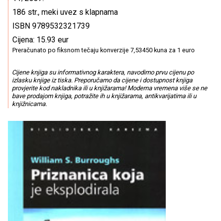
186 str., meki uvez s klapnama
ISBN 9789532321739
Cijena: 15.93 eur
Preračunato po fiksnom tečaju konverzije 7,53450 kuna za 1 euro
Cijene knjiga su informativnog karaktera, navodimo prvu cijenu po
izlasku knjige iz tiska. Preporučamo da cijene i dostupnost knjiga
provjerite kod nakladnika ili u knjižarama! Moderna vremena više se ne
bave prodajom knjiga, potražite ih u knjižarama, antikvarijatima ili u
knjižnicama.