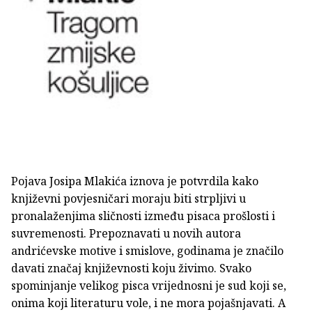
Pojava Josipa Mlakića iznova je potvrdila kako
književni povjesničari moraju biti strpljivi u
pronalaženjima sličnosti između pisaca prošlosti i
suvremenosti. Prepoznavati u novih autora
andrićevske motive i smislove, godinama je značilo
davati značaj književnosti koju živimo. Svako
spominjanje velikog pisca vrijednosni je sud koji se,
onima koji literaturu vole, i ne mora pojašnjavati. A