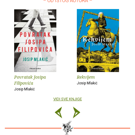
– OD ISTOG AUTORA –
Povratak Josipa
Rekvijem
Filipovića
Josip Mlakić
Josip Mlakić
VIDI SVE KNJIGE