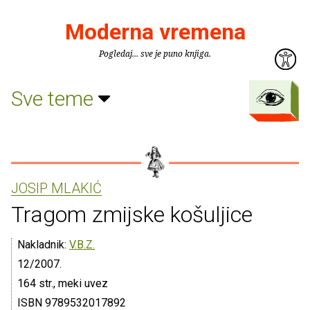
Moderna vremena
Pogledaj... sve je puno knjiga.
Sve teme
JOSIP MLAKIĆ
Tragom zmijske košuljice
Nakladnik:
V.B.Z.
12/2007.
164 str., meki uvez
ISBN 9789532017892