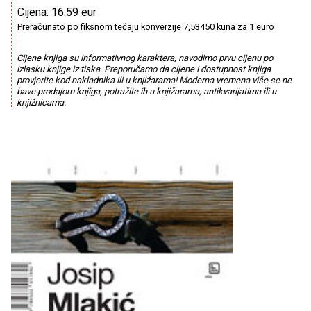
Cijena: 16.59 eur
Preračunato po fiksnom tečaju konverzije 7,53450 kuna za 1 euro
Cijene knjiga su informativnog karaktera, navodimo prvu cijenu po
izlasku knjige iz tiska. Preporučamo da cijene i dostupnost knjiga
provjerite kod nakladnika ili u knjižarama! Moderna vremena više se ne
bave prodajom knjiga, potražite ih u knjižarama, antikvarijatima ili u
knjižnicama.