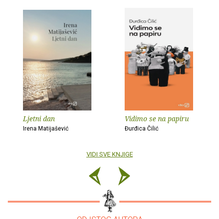
Ljetni dan
Vidimo se na papiru
Irena Matijašević
Đurđica Čilić
VIDI SVE KNJIGE