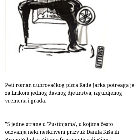
Peti roman dubrovačkog pisca Rade Jarka potreaga je
za lirikom jednog davnog djetinstva, izgubljenog
vremena i grada.
"S jedne strane u 'Pustinjama', u kojima često
odzvanja neki neskriveni prizvuk Danila Kiša ili
Brune Schulza, čitamo fragmente o dječjim