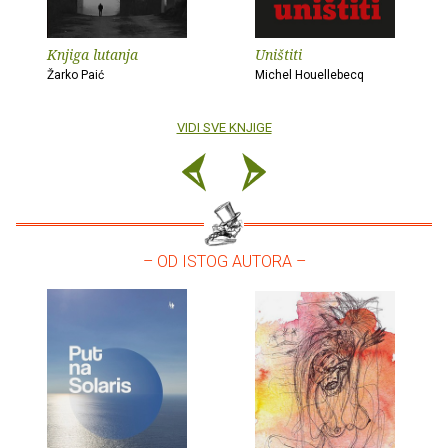
Knjiga lutanja
Uništiti
Žarko Paić
Michel Houellebecq
VIDI SVE KNJIGE
– OD ISTOG AUTORA –