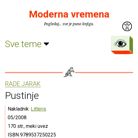
Moderna vremena
Pogledaj... sve je puno knjiga.
Sve teme
RADE JARAK
Pustinje
Nakladnik:
Litteris
05/2008.
170 str., meki uvez
ISBN 9789537250225