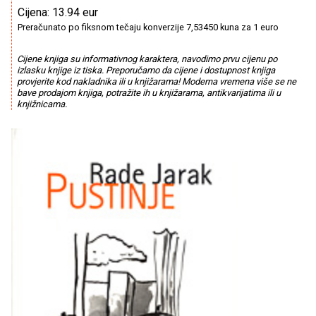
Cijena: 13.94 eur
Preračunato po fiksnom tečaju konverzije 7,53450 kuna za 1 euro
Cijene knjiga su informativnog karaktera, navodimo prvu cijenu po
izlasku knjige iz tiska. Preporučamo da cijene i dostupnost knjiga
provjerite kod nakladnika ili u knjižarama! Moderna vremena više se ne
bave prodajom knjiga, potražite ih u knjižarama, antikvarijatima ili u
knjižnicama.