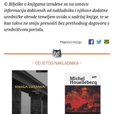
© Bilješke o knjigama izrađene su na osnovu
informacija dobivenih od nakladnika i njihove dodatne
uredničke obrade temeljem uvida u sadržaj knjige, te se
kao takve ne smiju prenositi bez prethodnog dogovora s
uredništvom portala.
Preporuči knjigu
– OD ISTOG NAKLADNIKA –