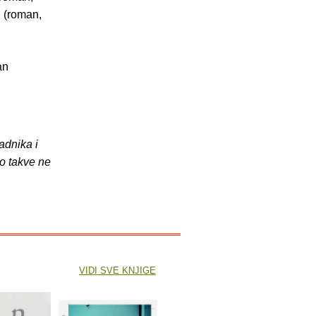
" (roman,
an
adnika i
o takve ne
VIDI SVE KNJIGE