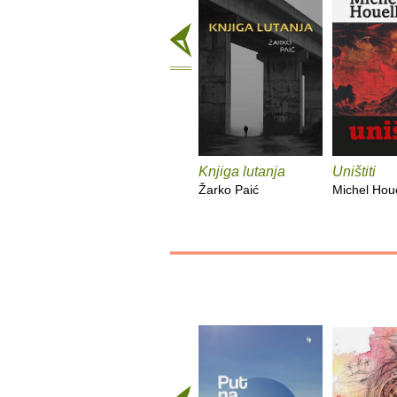
Knjiga lutanja
Uništiti
Žarko Paić
Michel Hou