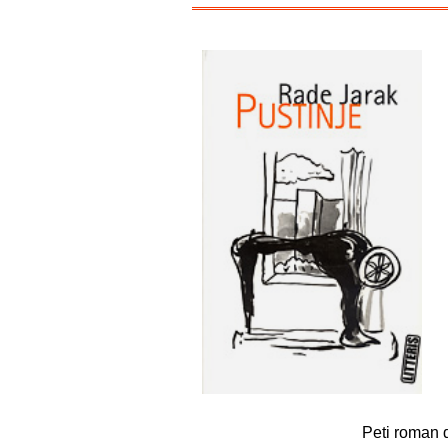
Peti roman 