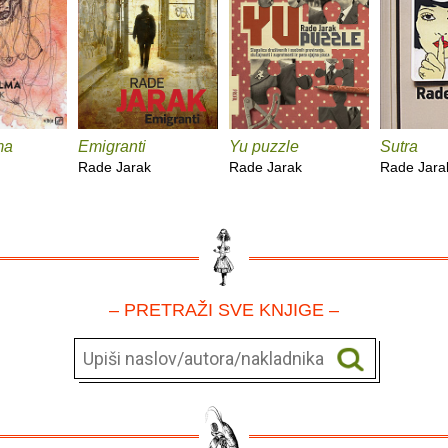
ma
Emigranti
Yu puzzle
Sutra
Rade Jarak
Rade Jarak
Rade Jara
– PRETRAŽI SVE KNJIGE –