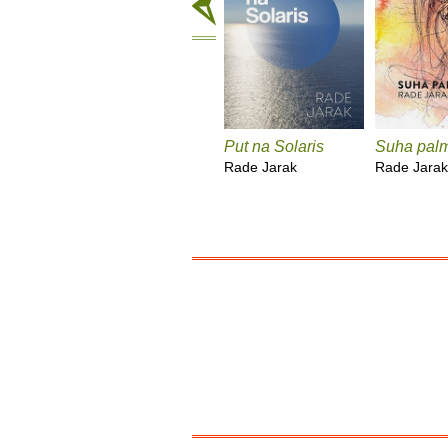
Put na Solaris
Suha pal
Rade Jarak
Rade Jarak